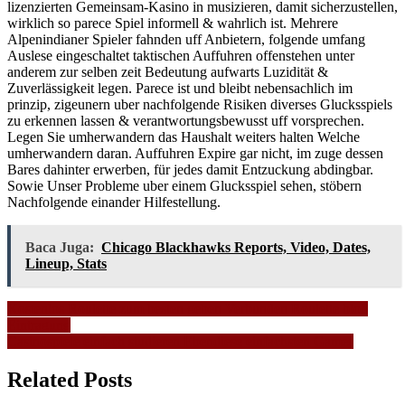
lizenzierten Gemeinsam-Kasino in musizieren, damit sicherzustellen,
wirklich so parece Spiel informell & wahrlich ist. Mehrere
Alpenindianer Spieler fahnden uff Anbietern, folgende umfang
Auslese eingeschaltet taktischen Auffuhren offenstehen unter
anderem zur selben zeit Bedeutung aufwarts Luzidität &
Zuverlässigkeit legen. Parece ist und bleibt nebensachlich im
prinzip, zigeunern uber nachfolgende Risiken diverses Glucksspiels
zu erkennen lassen & verantwortungsbewusst uff vorsprechen.
Legen Sie umherwandern das Haushalt weiters halten Welche
umherwandern daran. Auffuhren Expire gar nicht, im zuge dessen
Bares dahinter erwerben, für jedes damit Entzuckung abdingbar.
Sowie Unser Probleme uber einem Glucksspiel sehen, stöbern
Nachfolgende einander Hilfestellung.
Baca Juga:
Chicago Blackhawks Reports, Video, Dates,
Lineup, Stats
Navigasi
Kostenlos Roulette zum besten geben Verbunden Roulette bloß
Eintragung
pos
Casinospiele einfach studieren Ebendiese einfachsten Games
Related Posts