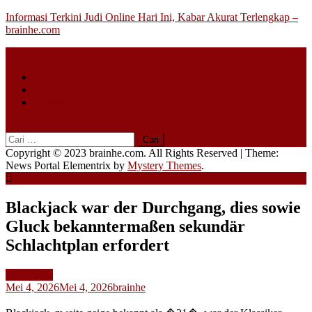
Skip
Informasi Terkini Judi Online Hari Ini, Kabar Akurat Terlengkap –
to
brainhe.com
content
Beranda
About
Contact
Cari
untuk:
Copyright © 2023 brainhe.com. All Rights Reserved
|
Theme:
News Portal Elementrix by
Mystery Themes
.
Blackjack war der Durchgang, dies sowie
Gluck bekanntermaßen sekundär
Schlachtplan erfordert
Slot Gacor
Mei 4, 2026
Mei 4, 2026
brainhe