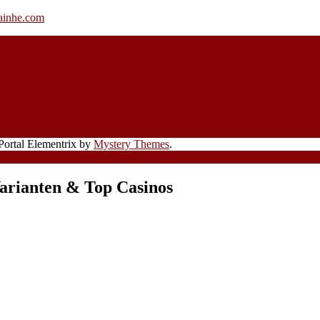
rainhe.com
ortal Elementrix by
Mystery Themes
.
arianten & Top Casinos