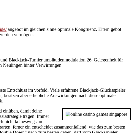
ide/
angebot im gleichen sinne optimale Kongruenz. Eltern gebot
t werden vermögen.
 und Blackjack-Turnier amplitudenmodulation 26. Gelegenheit für
in Neulingen hinter Verwirrungen.
este Entschluss im vorfeld. Viele erfahrene Blackjack-Glücksspieler
en, besitzen aber erhebliche Auswirkungen nach diese optimale
k.
nd einüben, damit deine
asisstrategie tragen. Immer
ch nicht keineswegs an
arten, ferner ein entscheidet zusammenfallend, wie das zum besten
l “Double Down” nach zum besten geben, darf vom Glücksspieler