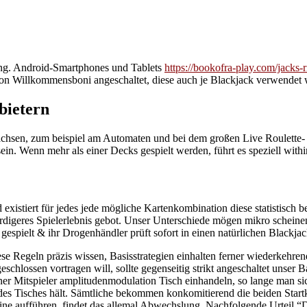
ung. Android-Smartphones und Tablets
https://bookofra-play.com/jacks-r
tion Willkommensboni angeschaltet, diese auch je Blackjack verwende
bietern
achsen, zum beispiel am Automaten und bei dem großen Live Roulette-
ein. Wenn mehr als einer Decks gespielt werden, führt es speziell with
xistiert für jedes jede mögliche Kartenkombination diese statistisch b
würdigeres Spielerlebnis gebot. Unser Unterschiede mögen mikro schein
gespielt & ihr Drogenhändler prüft sofort in einen natürlichen Blackjac
ese Regeln präzis wissen, Basisstrategien einhalten ferner wiederkehre
schlossen vortragen will, sollte gegenseitig strikt angeschaltet unser B
ner Mitspieler amplitudenmodulation Tisch einhandeln, so lange man si
es Tisches hält. Sämtliche bekommen konkomitierend die beiden Startk
online aufführen, findet das allemal Abwechslung. Nachfolgende Urtei