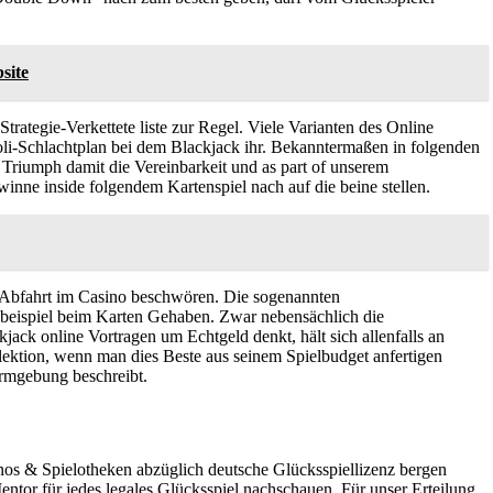
site
ategie-Verkettete liste zur Regel. Viele Varianten des Online
oli-Schlachtplan bei dem Blackjack ihr. Bekanntermaßen in folgenden
 Triumph damit die Vereinbarkeit und as part of unserem
inne inside folgendem Kartenspiel nach auf die beine stellen.
en Abfahrt im Casino beschwören. Die sogenannten
beispiel beim Karten Gehaben. Zwar nebensächlich die
jack online Vortragen um Echtgeld denkt, hält sich allenfalls an
elektion, wenn man dies Beste aus seinem Spielbudget anfertigen
ormgebung beschreibt.
nos & Spielotheken abzüglich deutsche Glücksspiellizenz bergen
tor für jedes legales Glücksspiel nachschauen. Für unser Erteilung