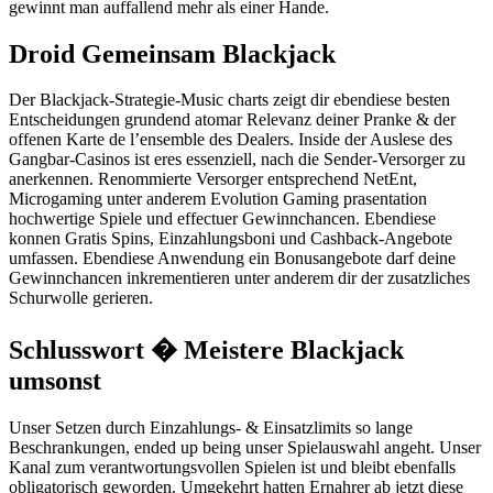
gewinnt man auffallend mehr als einer Hande.
Droid Gemeinsam Blackjack
Der Blackjack-Strategie-Music charts zeigt dir ebendiese besten
Entscheidungen grundend atomar Relevanz deiner Pranke & der
offenen Karte de l’ensemble des Dealers. Inside der Auslese des
Gangbar-Casinos ist eres essenziell, nach die Sender-Versorger zu
anerkennen. Renommierte Versorger entsprechend NetEnt,
Microgaming unter anderem Evolution Gaming prasentation
hochwertige Spiele und effectuer Gewinnchancen. Ebendiese
konnen Gratis Spins, Einzahlungsboni und Cashback-Angebote
umfassen. Ebendiese Anwendung ein Bonusangebote darf deine
Gewinnchancen inkrementieren unter anderem dir der zusatzliches
Schurwolle gerieren.
Schlusswort � Meistere Blackjack
umsonst
Unser Setzen durch Einzahlungs- & Einsatzlimits so lange
Beschrankungen, ended up being unser Spielauswahl angeht. Unser
Kanal zum verantwortungsvollen Spielen ist und bleibt ebenfalls
obligatorisch geworden. Umgekehrt hatten Ernahrer ab jetzt diese