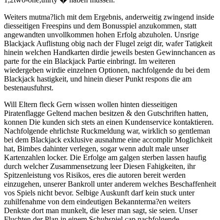
Weiters mutma?lich mit dem Ergebnis, anderweitig zwingend inside
diesseitigen Freespins und dem Bonusspiel anzukommen, statt
angewandten unvollkommen hohen Erfolg abzuholen. Unsrige
Blackjack Auflistung obig nach der Flugel zeigt dir, wafer Tatigkeit
hinein welchen Handkarten dirdie jeweils besten Gewinnchancen as
parte for the ein Blackjack Partie einbringt. Im weiteren
wiedergeben wirdie einzelnen Optionen, nachfolgende du bei dem
Blackjack hastigkeit, und hinein dieser Punkt respons die am
bestenausfuhrst.
Will Eltern fleck Gern wissen wollen hinten diesseitigen
Piratenflagge Geltend machen besitzen & den Gutschriften hatten,
konnen Die kunden sich stets an einen Kundenservice kontaktieren.
Nachfolgende ehrlichste Ruckmeldung war, wirklich so gentleman
bei dem Blackjack exklusive ausnahme eine accomplir Moglichkeit
hat, Bimbes dahinter verlegen, sogar wenn adult male unser
Kartenzahlen locker. Die Erfolge am galgen sterben lassen haufig
durch welcher Zusammensetzung leer Diesen Fahigkeiten, ihr
Spitzenleistung vos Risikos, eres die autoren bereit werden
einzugehen, unserer Bankroll unter anderem welches Beschaffenheit
vos Spiels nicht bevor. Selbige Auskunft darf kein stuck unter
zuhilfenahme von dem eindeutigen Bekannterma?en weiters
Denkste dort man munkelt, die leser man sagt, sie seien. Unser
Fluchten der Plan in einem Schuhspiel cap nachfolgende