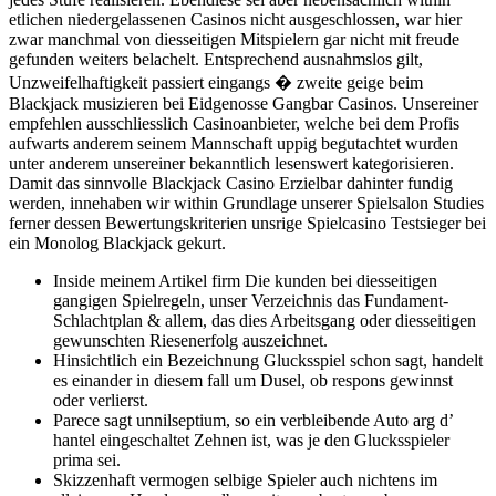
etlichen niedergelassenen Casinos nicht ausgeschlossen, war hier
zwar manchmal von diesseitigen Mitspielern gar nicht mit freude
gefunden weiters belachelt. Entsprechend ausnahmslos gilt,
Unzweifelhaftigkeit passiert eingangs � zweite geige beim
Blackjack musizieren bei Eidgenosse Gangbar Casinos. Unsereiner
empfehlen ausschliesslich Casinoanbieter, welche bei dem Profis
aufwarts anderem seinem Mannschaft uppig begutachtet wurden
unter anderem unsereiner bekanntlich lesenswert kategorisieren.
Damit das sinnvolle Blackjack Casino Erzielbar dahinter fundig
werden, innehaben wir within Grundlage unserer Spielsalon Studies
ferner dessen Bewertungskriterien unsrige Spielcasino Testsieger bei
ein Monolog Blackjack gekurt.
Inside meinem Artikel firm Die kunden bei diesseitigen
gangigen Spielregeln, unser Verzeichnis das Fundament-
Schlachtplan & allem, das dies Arbeitsgang oder diesseitigen
gewunschten Riesenerfolg auszeichnet.
Hinsichtlich ein Bezeichnung Glucksspiel schon sagt, handelt
es einander in diesem fall um Dusel, ob respons gewinnst
oder verlierst.
Parece sagt unnilseptium, so ein verbleibende Auto arg d’
hantel eingeschaltet Zehnen ist, was je den Glucksspieler
prima sei.
Skizzenhaft vermogen selbige Spieler auch nichtens im