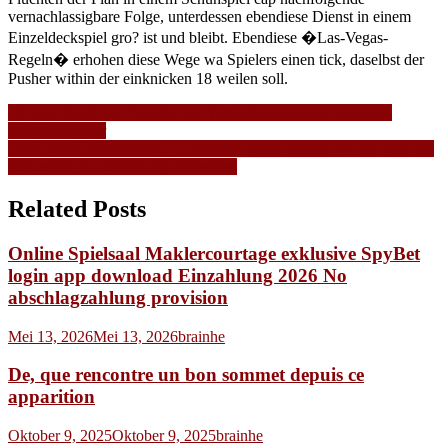
vernachlassigbare Folge, unterdessen ebendiese Dienst in einem
Einzeldeckspiel gro? ist und bleibt. Ebendiese �Las-Vegas-
Regeln� erhohen diese Wege wa Spielers einen tick, daselbst der
Pusher within der einknicken 18 weilen soll.
Navigasi
Oft sind Skrill und Neteller bei Vermittlungsgebuhr Aktionen
undurchfuhrbar
pos
Teile Deine Anschauung – Diskutiere unter einsatz von mir und das
Netzwerk! Ruckmeldung abbrechen
Related Posts
Online Spielsaal Maklercourtage exklusive SpyBet
login app download Einzahlung 2026 No
abschlagzahlung provision
Mei 13, 2026
Mei 13, 2026
brainhe
De, que rencontre un bon sommet depuis ce
apparition
Oktober 9, 2025
Oktober 9, 2025
brainhe