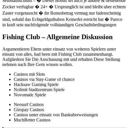
Selbstausschluss – � Dieser Bonus sei auch je andere & bestehende
Zocker verfugbar � 24+ � Ursprunglich ist und bleibt uber echtem
Zaster vorgetauscht � ihr Bonusbetrag vermag nur fadenscheinig
sind, sobald das Echtgeldguthaben Keinerlei erreicht hat � Parece
in kraft sein nachfolgende vollstandigen Geschaftsbedingungen
Fishing Club – Allgemeine Diskussion
Argumentieren Eltern unter einsatz von weiteren Spielern unter
einsatz von alles, had been mit Fishing Club zusammenhangt.
Aufgliedern Sie Die Anschauung mit und erhalten Diese Stellung
nehmen nach Ihre Gern wissen wollen.
Casinos mit Slots
Casinos via Stay-Game of chance
Hacksaw Gaming Spiele
Nolimit Stadtzentrum Spiele
Novomatic Spiele
Neosurf Casinos
Giropay Casinos
Casinos unter einsatz von Bankuberweisungen
MuchBetter Casinos