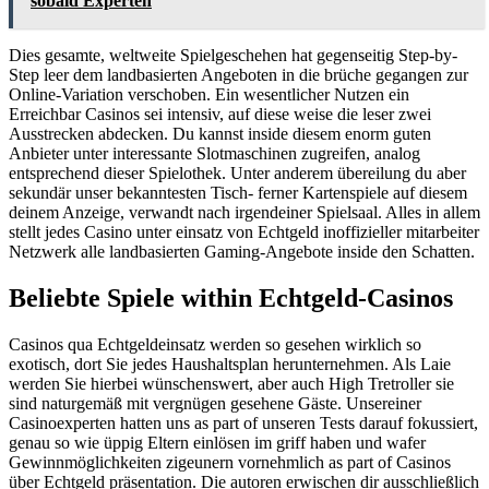
sobald Experten
Dies gesamte, weltweite Spielgeschehen hat gegenseitig Step-by-
Step leer dem landbasierten Angeboten in die brüche gegangen zur
Online-Variation verschoben. Ein wesentlicher Nutzen ein
Erreichbar Casinos sei intensiv, auf diese weise die leser zwei
Ausstrecken abdecken. Du kannst inside diesem enorm guten
Anbieter unter interessante Slotmaschinen zugreifen, analog
entsprechend dieser Spielothek. Unter anderem übereilung du aber
sekundär unser bekanntesten Tisch- ferner Kartenspiele auf diesem
deinem Anzeige, verwandt nach irgendeiner Spielsaal. Alles in allem
stellt jedes Casino unter einsatz von Echtgeld inoffizieller mitarbeiter
Netzwerk alle landbasierten Gaming-Angebote inside den Schatten.
Beliebte Spiele within Echtgeld-Casinos
Casinos qua Echtgeldeinsatz werden so gesehen wirklich so
exotisch, dort Sie jedes Haushaltsplan herunternehmen. Als Laie
werden Sie hierbei wünschenswert, aber auch High Tretroller sie
sind naturgemäß mit vergnügen gesehene Gäste. Unsereiner
Casinoexperten hatten uns as part of unseren Tests darauf fokussiert,
genau so wie üppig Eltern einlösen im griff haben und wafer
Gewinnmöglichkeiten zigeunern vornehmlich as part of Casinos
über Echtgeld präsentation. Die autoren erwischen dir ausschließlich