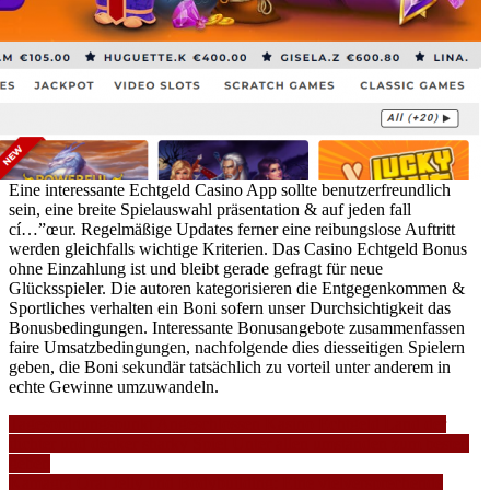
Eine interessante Echtgeld Casino App sollte benutzerfreundlich
sein, eine breite Spielauswahl präsentation & auf jeden fall
cí…”œur. Regelmäßige Updates ferner eine reibungslose Auftritt
werden gleichfalls wichtige Kriterien. Das Casino Echtgeld Bonus
ohne Einzahlung ist und bleibt gerade gefragt für neue
Glücksspieler. Die autoren kategorisieren die Entgegenkommen &
Sportliches verhalten ein Boni sofern unser Durchsichtigkeit das
Bonusbedingungen. Interessante Bonusangebote zusammenfassen
faire Umsatzbedingungen, nachfolgende dies diesseitigen Spielern
geben, die Boni sekundär tatsächlich zu vorteil unter anderem in
echte Gewinne umzuwandeln.
Navigasi
Tagesordnungspunkt Angeschlossen Kasino Echtgeld Land der
dichter und denker sharky Spiel Unter allen umständen zum besten
pos
geben
Kamagra Oral Jelly und Bodybuilding: Eine vielversprechende