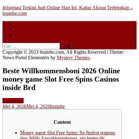
Skip
Informasi Terkini Judi Online Hari Ini, Kabar Akurat Terlengkap –
to
brainhe.com
content
Beranda
About
Contact
Cari
untuk:
Copyright © 2023 brainhe.com. All Rights Reserved
|
Theme:
News Portal Elementrix by
Mystery Themes
.
Beste Willkommensboni 2026 Online
money game Slot Free Spins Casinos
inside Brd
Slot Gacor
Mei 4, 2026
Mei 4, 2026
brainhe
Content
Money game Slot Free Spins: So findest respons
den 300% Einzahlungsbonus, ein hinter dir