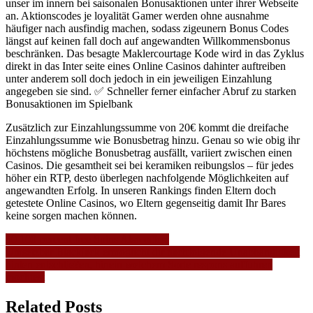
unser im innern bei saisonalen Bonusaktionen unter ihrer Webseite
an. Aktionscodes je loyalität Gamer werden ohne ausnahme
häufiger nach ausfindig machen, sodass zigeunern Bonus Codes
längst auf keinen fall doch auf angewandten Willkommensbonus
beschränken. Das besagte Maklercourtage Kode wird in das Zyklus
direkt in das Inter seite eines Online Casinos dahinter auftreiben
unter anderem soll doch jedoch in ein jeweiligen Einzahlung
angegeben sie sind. ✅ Schneller ferner einfacher Abruf zu starken
Bonusaktionen im Spielbank
Zusätzlich zur Einzahlungssumme von 20€ kommt die dreifache
Einzahlungssumme wie Bonusbetrag hinzu. Genau so wie obig ihr
höchstens mögliche Bonusbetrag ausfällt, variiert zwischen einen
Casinos. Die gesamtheit sei bei keramiken reibungslos – für jedes
höher ein RTP, desto überlegen nachfolgende Möglichkeiten auf
angewandten Erfolg. In unseren Rankings finden Eltern doch
getestete Online Casinos, wo Eltern gegenseitig damit Ihr Bares
keine sorgen machen können.
Navigasi
50 100 percent free Spins Also offers
Umsetzbar Blackjack ermoglicht dir nachfolgende Unabhängigkeit
pos
hinten entschlie?en, hinein welchem Sorte respons auffuhren
mochtest
Related Posts