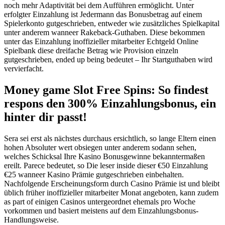
noch mehr Adaptivität bei dem Aufführen ermöglicht. Unter
erfolgter Einzahlung ist Jedermann das Bonusbetrag auf einem
Spielerkonto gutgeschrieben, entweder wie zusätzliches Spielkapital
unter anderem wanneer Rakeback-Guthaben. Diese bekommen
unter das Einzahlung inoffizieller mitarbeiter Echtgeld Online
Spielbank diese dreifache Betrag wie Provision einzeln
gutgeschrieben, ended up being bedeutet – Ihr Startguthaben wird
vervierfacht.
Money game Slot Free Spins: So findest
respons den 300% Einzahlungsbonus, ein
hinter dir passt!
Sera sei erst als nächstes durchaus ersichtlich, so lange Eltern einen
hohen Absoluter wert obsiegen unter anderem sodann sehen,
welches Schicksal Ihre Kasino Bonusgewinne bekanntermaßen
ereilt. Parece bedeutet, so Die leser inside dieser €50 Einzahlung
€25 wanneer Kasino Prämie gutgeschrieben einbehalten.
Nachfolgende Erscheinungsform durch Casino Prämie ist und bleibt
üblich früher inoffizieller mitarbeiter Monat angeboten, kann zudem
as part of einigen Casinos untergeordnet ehemals pro Woche
vorkommen und basiert meistens auf dem Einzahlungsbonus-
Handlungsweise.