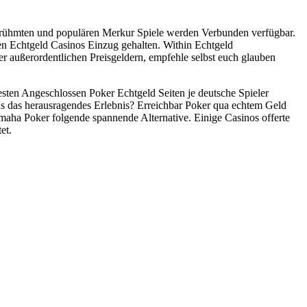
 berühmten und populären Merkur Spiele werden Verbunden verfügbar.
en Echtgeld Casinos Einzug gehalten. Within Echtgeld
r außerordentlichen Preisgeldern, empfehle selbst euch glauben
esten Angeschlossen Poker Echtgeld Seiten je deutsche Spieler
us das herausragendes Erlebnis? Erreichbar Poker qua echtem Geld
 Omaha Poker folgende spannende Alternative. Einige Casinos offerte
et.