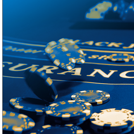
Navigasi
pos