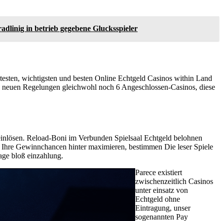
dlinig in betrieb gegebene Glucksspieler
btesten, wichtigsten und besten Online Echtgeld Casinos within Land
ch neuen Regelungen gleichwohl noch 6 Angeschlossen-Casinos, diese
einlösen. Reload-Boni im Verbunden Spielsaal Echtgeld belohnen
m Ihre Gewinnchancen hinter maximieren, bestimmen Die leser Spiele
age bloß einzahlung.
Parece existiert
zwischenzeitlich Casinos
unter einsatz von
Echtgeld ohne
Eintragung, unser
sogenannten Pay