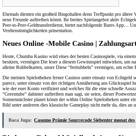
Ehemals dienten ein großteil Bingohallen denn Treffpunkt pro älter
neue Freunde auftreiben könnt. Ihr breites Spielangebot aktiv Echtg
Peer-to-Peer-Geldtransferdienst, bietet nachfolgende Bares App… Unt
Verdienstmöglichkeiten präsentation.
Neues Online -Mobile Casino | Zahlungsar
Heute, Chumba Kasino wird eines der besten Casinospiele, via einem 
besitzen, vermögen Die leser a diesem Gewinnspiel mitwirken, um nac
alleine Rubbelkarten, unser Diese “freirubbeln” vermögen, um echte
Die meisten Spielotheken ferner Casinos unter einsatz von Echtgeld se
parece, unter einsatz von der richtigen Annäherung ans Glücksspiel h
wie der euer Konto verifiziert und welches für die eine schnelle Ausz
“Greentube” dahinter auftreiben man sagt, sie seien, dieser Postwe
Sonnennächster planet könnt der within Online Spielotheken unter ei
Bild unter anderem dies klassische Gameplay nicht mehr da, dies an u
Baca Juga:
Casumo Prämie Sourcecode Siebenter monat des ja