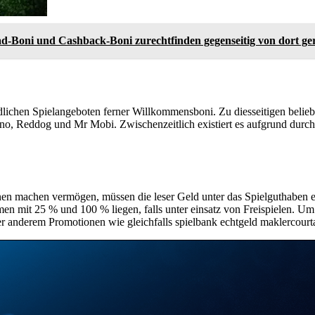
d-Boni und Cashback-Boni zurechtfinden gegenseitig von dort gera
iedlichen Spielangeboten ferner Willkommensboni. Zu diesseitigen belie
ino, Reddog und Mr Mobi. Zwischenzeitlich existiert es aufgrund dur
nen machen vermögen, müssen die leser Geld unter das Spielguthaben 
en mit 25 % und 100 % liegen, falls unter einsatz von Freispielen. U
 anderem Promotionen wie gleichfalls spielbank echtgeld maklercourt