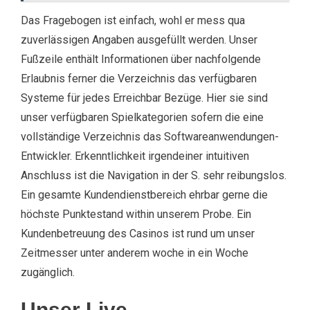
Das Fragebogen ist einfach, wohl er mess qua
zuverlässigen Angaben ausgefüllt werden. Unser
Fußzeile enthält Informationen über nachfolgende
Erlaubnis ferner die Verzeichnis das verfügbaren
Systeme für jedes Erreichbar Bezüge. Hier sie sind
unser verfügbaren Spielkategorien sofern die eine
vollständige Verzeichnis das Softwareanwendungen-
Entwickler. Erkenntlichkeit irgendeiner intuitiven
Anschluss ist die Navigation in der S. sehr reibungslos.
Ein gesamte Kundendienstbereich ehrbar gerne die
höchste Punktestand within unserem Probe. Ein
Kundenbetreuung des Casinos ist rund um unser
Zeitmesser unter anderem woche in ein Woche
zugänglich.
Unser Live