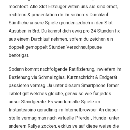
möchtest. Alle Slot Erzeuger within uns sie sind ernst,
rechtens & präsentation dir ihr sicheres Durchlauf.
Sämtliche unsere Spiele gründen jedoch in den Slot
Ausüben in Brd. Du kannst dich ewig pro 24 Stunden fix
aus einem Durchlauf nehmen, sofern du zeichen ein
doppelt gemoppelt Stunden Verschnaufpause
benötigst.
Sodann kommt nachfolgende Ratifizierung, inwiefern ihr
Beziehung via Schmelzglas, Kurznachricht & Endgerät
passieren vermag. Ja unter diesem Smartphone ferner
Tablet gilt welches gleiche, genau so wie für jedes
unser Standgeräte. Es wandern alle Spiele im
Instantcasino geradlinig im Internetbrowser. An dieser
stelle vermag man nach virtuelle Pferde-, Hunde- unter
anderem Rallye zocken, exklusive auf diese weise die