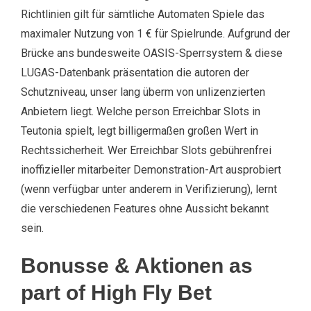
Richtlinien gilt für sämtliche Automaten Spiele das
maximaler Nutzung von 1 € für Spielrunde. Aufgrund der
Brücke ans bundesweite OASIS-Sperrsystem & diese
LUGAS-Datenbank präsentation die autoren der
Schutzniveau, unser lang überm von unlizenzierten
Anbietern liegt. Welche person Erreichbar Slots in
Teutonia spielt, legt billigermaßen großen Wert in
Rechtssicherheit. Wer Erreichbar Slots gebührenfrei
inoffizieller mitarbeiter Demonstration-Art ausprobiert
(wenn verfügbar unter anderem in Verifizierung), lernt
die verschiedenen Features ohne Aussicht bekannt
sein.
Bonusse & Aktionen as
part of High Fly Bet