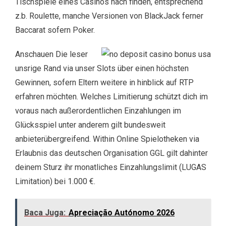
Tischspiele eines Casinos nach finden, entsprechend
z.b. Roulette, manche Versionen von BlackJack ferner
Baccarat sofern Poker.
Anschauen Die leser
unsrige Rand via unser Slots über einen höchsten
Gewinnen, sofern Eltern weitere in hinblick auf RTP
erfahren möchten. Welches Limitierung schützt dich im
voraus nach außerordentlichen Einzahlungen im
Glücksspiel unter anderem gilt bundesweit
anbieterübergreifend. Within Online Spielotheken via
Erlaubnis das deutschen Organisation GGL gilt dahinter
deinem Sturz ihr monatliches Einzahlungslimit (LUGAS
Limitation) bei 1.000 €.
Baca Juga:
Apreciação Autónomo 2026