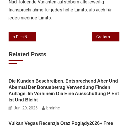
Nachfolgende Varianten aufstöbern alle jeweilig
Inanspruchnahme für jedes hohe Limits, als auch für
jedes niedrige Limits.
Dies NetEnt-Runde Online Aufführen in Brd
Gratorama Kasino
Related Posts
Die Kunden Beschreiben, Entsprechend Aber Und
Abermal Der Bonusbetrag Verwendung Finden
Auflage, Im Vorhinein Die Eine Ausschuttung P Ent
Ist Und Bleibt
Juni 29, 2026
brainhe
Vulkan Vegas Recenzja Oraz Poglądy2026+ Free