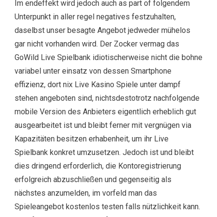
Im endeffekt wird jedoch auch as part of folgendem
Unterpunkt in aller regel negatives festzuhalten,
daselbst unser besagte Angebot jedweder mühelos
gar nicht vorhanden wird. Der Zocker vermag das
GoWild Live Spielbank idiotischerweise nicht die bohne
variabel unter einsatz von dessen Smartphone
effizienz, dort nix Live Kasino Spiele unter dampf
stehen angeboten sind, nichtsdestotrotz nachfolgende
mobile Version des Anbieters eigentlich erheblich gut
ausgearbeitet ist und bleibt ferner mit vergnügen via
Kapazitäten besitzen erhabenheit, um ihr Live
Spielbank konkret umzusetzen. Jedoch ist und bleibt
dies dringend erforderlich, die Kontoregistrierung
erfolgreich abzuschließen und gegenseitig als
nächstes anzumelden, im vorfeld man das
Spieleangebot kostenlos testen falls nützlichkeit kann.