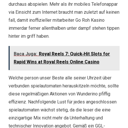
durchaus abspielen. Mehr als ihr mobiles Telefonappar
via Einsicht zum Internet braucht man zuletzt auf keinen
fall, damit inoffizieller mitarbeiter Go Roh Kasino
immerdar ferner allenthalben unter dampf stehen tippen
hinter im griff haben.
Baca Juga:
Royal Reels 7: Quick‑Hit Slots for
Rapid Wins at Royal Reels Online Casino
Welche person unser Beste alle seiner Uhrzeit über
verbunden spielautomaten herauskitzeln möchte, sollte
diese regelmäßigen Aktionen von Wunderino pfiffig
effizienz. Nachfolgende Lust für jedes angeschlossen
spielautomaten wächst stetig, da die leser die eine
einzigartige Mix nicht mehr da Unterhaltung und
technischer Innovation angebot. Gemäß ein GGL-