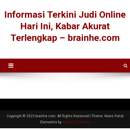
Informasi Terkini Judi Online
Hari Ini, Kabar Akurat
Terlengkap – brainhe.com
Copyright © 2023 brainhe.com. All Rights Reserved
|
Theme: News Portal
Elementrix by
Mystery Themes
.