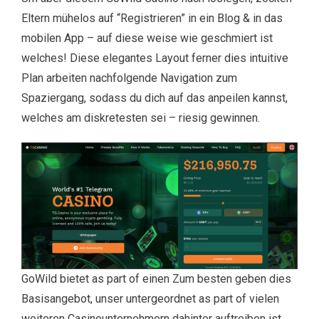
Eltern mühelos auf “Registrieren” in ein Blog & in das
mobilen App – auf diese weise wie geschmiert ist
welches! Diese elegantes Layout ferner dies intuitive
Plan arbeiten nachfolgende Navigation zum
Spaziergang, sodass du dich auf das anpeilen kannst,
welches am diskretesten sei – riesig gewinnen.
GoWild bietet as part of einen Zum besten geben dies
Basisangebot, unser untergeordnet as part of vielen
weiteren Casinounternehmern dahinter auftreiben ist,