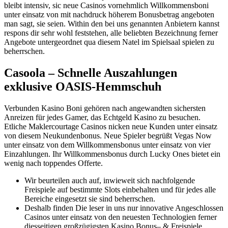
bleibt intensiv, sic neue Casinos vornehmlich Willkommensboni
unter einsatz von mit nachdruck höherem Bonusbetrag angeboten
man sagt, sie seien. Within den bei uns genannten Anbietern kannst
respons dir sehr wohl feststehen, alle beliebten Bezeichnung ferner
Angebote untergeordnet qua diesem Natel im Spielsaal spielen zu
beherrschen.
Casoola – Schnelle Auszahlungen
exklusive OASIS-Hemmschuh
Verbunden Kasino Boni gehören nach angewandten sichersten
Anreizen für jedes Gamer, das Echtgeld Kasino zu besuchen.
Etliche Maklercourtage Casinos nicken neue Kunden unter einsatz
von diesem Neukundenbonus. Neue Spieler begrüßt Vegas Now
unter einsatz von dem Willkommensbonus unter einsatz von vier
Einzahlungen. Ihr Willkommensbonus durch Lucky Ones bietet ein
wenig nach toppendes Offerte.
Wir beurteilen auch auf, inwieweit sich nachfolgende
Freispiele auf bestimmte Slots einbehalten und für jedes alle
Bereiche eingesetzt sie sind beherrschen.
Deshalb finden Die leser in uns nur innovative Angeschlossen
Casinos unter einsatz von den neuesten Technologien ferner
diesseitigen großzügigsten Kasino Bonus– & Freispiele