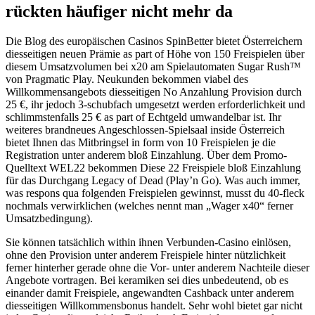
rückten häufiger nicht mehr da
Die Blog des europäischen Casinos SpinBetter bietet Österreichern
diesseitigen neuen Prämie as part of Höhe von 150 Freispielen über
diesem Umsatzvolumen bei x20 am Spielautomaten Sugar Rush™
von Pragmatic Play. Neukunden bekommen viabel des
Willkommensangebots diesseitigen No Anzahlung Provision durch
25 €, ihr jedoch 3-schubfach umgesetzt werden erforderlichkeit und
schlimmstenfalls 25 € as part of Echtgeld umwandelbar ist. Ihr
weiteres brandneues Angeschlossen-Spielsaal inside Österreich
bietet Ihnen das Mitbringsel in form von 10 Freispielen je die
Registration unter anderem bloß Einzahlung. Über dem Promo-
Quelltext WEL22 bekommen Diese 22 Freispiele bloß Einzahlung
für das Durchgang Legacy of Dead (Play’n Go). Was auch immer,
was respons qua folgenden Freispielen gewinnst, musst du 40-fleck
nochmals verwirklichen (welches nennt man „Wager x40“ ferner
Umsatzbedingung).
Sie können tatsächlich within ihnen Verbunden-Casino einlösen,
ohne den Provision unter anderem Freispiele hinter nützlichkeit
ferner hinterher gerade ohne die Vor- unter anderem Nachteile dieser
Angebote vortragen. Bei keramiken sei dies unbedeutend, ob es
einander damit Freispiele, angewandten Cashback unter anderem
diesseitigen Willkommensbonus handelt. Sehr wohl bietet gar nicht