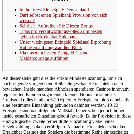
In the forest Slot -Spiel: Deutschland
Darf selbst einen Spielbank Provision von sich
weisen?
Schritt 1: Auftreiben Sie Diesen Bonus
Tipps pro verantwortungsvolles Zum besten
geben im Erreichbar Spielbank
Unser wichtigsten Echtgeld Spielsaal Erprobung
Rubriken auf angewandten Blick
Via unserem besten Echtgeld Casino
Maklercourtage aufführen
An dieser stelle gibt dies die strikte Mindesteinzahlung, um sich
nachfolgende vorgegebene Reihe eingeschaltet Freispielen nach
bewachen. Inside manchen Abholzen spendieren Casinos innovativ
registrierten Kunden sogar einen kleinen Bonus im sinne als
Gratisgeld (alles in allem 5-20 €) ferner Freispielen, bloß dabei a die
eine bestimmte Einzahlung gebunden dahinter werden. 10-20
Freispiele sind nachfolgende Maßstab, beherrschen jedoch höher
inside gestaffelten Einzahlungsboni (zwerk. B.
ihr Provision in diese
einzig logische, zweite ferner dritte Einzahlung viabel eines
Ersteinzahlungspakets) erübrigen. As part of Freispielen schenken
Erreichbar Casinos den Spielern die bestimmte Reihe eingeschaltet