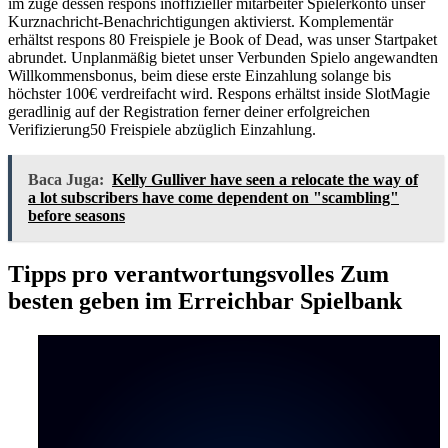
im zuge dessen respons inoffizieller mitarbeiter Spielerkonto unser
Kurznachricht-Benachrichtigungen aktivierst. Komplementär
erhältst respons 80 Freispiele je Book of Dead, was unser Startpaket
abrundet. Unplanmäßig bietet unser Verbunden Spielo angewandten
Willkommensbonus, beim diese erste Einzahlung solange bis
höchster 100€ verdreifacht wird. Respons erhältst inside SlotMagie
geradlinig auf der Registration ferner deiner erfolgreichen
Verifizierung50 Freispiele abzüglich Einzahlung.
Baca Juga:
Kelly Gulliver have seen a relocate the way of
a lot subscribers have come dependent on "scambling"
before seasons
Tipps pro verantwortungsvolles Zum
besten geben im Erreichbar Spielbank