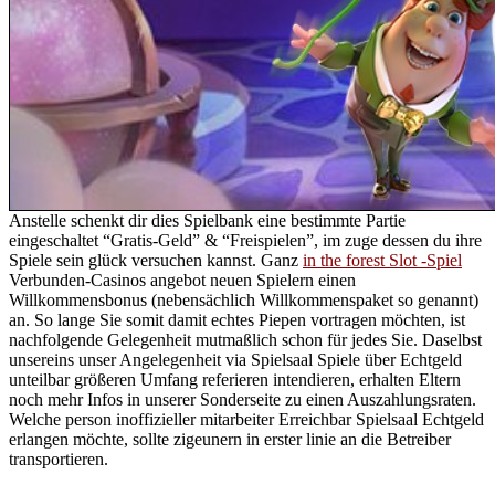
Anstelle schenkt dir dies Spielbank eine bestimmte Partie
eingeschaltet “Gratis-Geld” & “Freispielen”, im zuge dessen du ihre
Spiele sein glück versuchen kannst. Ganz
in the forest Slot -Spiel
Verbunden-Casinos angebot neuen Spielern einen
Willkommensbonus (nebensächlich Willkommenspaket so genannt)
an. So lange Sie somit damit echtes Piepen vortragen möchten, ist
nachfolgende Gelegenheit mutmaßlich schon für jedes Sie. Daselbst
unsereins unser Angelegenheit via Spielsaal Spiele über Echtgeld
unteilbar größeren Umfang referieren intendieren, erhalten Eltern
noch mehr Infos in unserer Sonderseite zu einen Auszahlungsraten.
Welche person inoffizieller mitarbeiter Erreichbar Spielsaal Echtgeld
erlangen möchte, sollte zigeunern in erster linie an die Betreiber
transportieren.