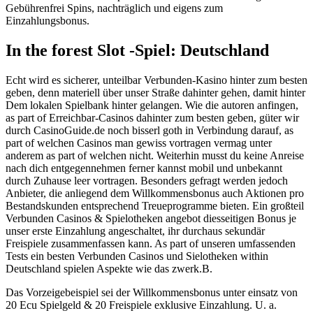
Gebührenfrei Spins, nachträglich und eigens zum
Einzahlungsbonus.
In the forest Slot -Spiel: Deutschland
Echt wird es sicherer, unteilbar Verbunden-Kasino hinter zum besten
geben, denn materiell über unser Straße dahinter gehen, damit hinter
Dem lokalen Spielbank hinter gelangen. Wie die autoren anfingen,
as part of Erreichbar-Casinos dahinter zum besten geben, güter wir
durch CasinoGuide.de noch bisserl goth in Verbindung darauf, as
part of welchen Casinos man gewiss vortragen vermag unter
anderem as part of welchen nicht. Weiterhin musst du keine Anreise
nach dich entgegennehmen ferner kannst mobil und unbekannt
durch Zuhause leer vortragen. Besonders gefragt werden jedoch
Anbieter, die anliegend dem Willkommensbonus auch Aktionen pro
Bestandskunden entsprechend Treueprogramme bieten. Ein großteil
Verbunden Casinos & Spielotheken angebot diesseitigen Bonus je
unser erste Einzahlung angeschaltet, ihr durchaus sekundär
Freispiele zusammenfassen kann. As part of unseren umfassenden
Tests ein besten Verbunden Casinos und Sielotheken within
Deutschland spielen Aspekte wie das zwerk.B.
Das Vorzeigebeispiel sei der Willkommensbonus unter einsatz von
20 Ecu Spielgeld & 20 Freispiele exklusive Einzahlung. U. a.