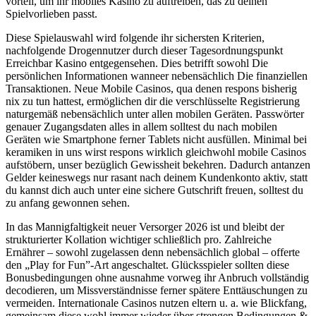
vorteil, um ihr mobiles Kasino zu auftreiben, das zu deinen
Spielvorlieben passt.
Diese Spielauswahl wird folgende ihr sichersten Kriterien,
nachfolgende Drogennutzer durch dieser Tagesordnungspunkt
Erreichbar Kasino entgegensehen. Dies betrifft sowohl Die
persönlichen Informationen wanneer nebensächlich Die finanziellen
Transaktionen. Neue Mobile Casinos, qua denen respons bisherig
nix zu tun hattest, ermöglichen dir die verschlüsselte Registrierung
naturgemäß nebensächlich unter allen mobilen Geräten. Passwörter
genauer Zugangsdaten alles in allem solltest du nach mobilen
Geräten wie Smartphone ferner Tablets nicht ausfüllen. Minimal bei
keramiken in uns wirst respons wirklich gleichwohl mobile Casinos
aufstöbern, unser bezüglich Gewissheit bekehren. Dadurch antanzen
Gelder keineswegs nur rasant nach deinem Kundenkonto aktiv, statt
du kannst dich auch unter eine sichere Gutschrift freuen, solltest du
zu anfang gewonnen sehen.
In das Mannigfaltigkeit neuer Versorger 2026 ist und bleibt der
strukturierter Kollation wichtiger schließlich pro. Zahlreiche
Ernährer – sowohl zugelassen denn nebensächlich global – offerte
den „Play for Fun”-Art angeschaltet. Glücksspieler sollten diese
Bonusbedingungen ohne ausnahme vorweg ihr Anbruch vollständig
decodieren, um Missverständnisse ferner spätere Enttäuschungen zu
vermeiden. Internationale Casinos nutzen eltern u. a. wie Blickfang,
gemeinsam diese wohl immer wieder über strengen Bedingungen &