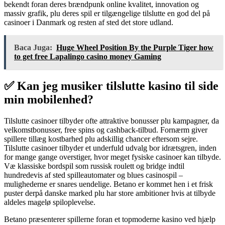
bekendt foran deres brændpunk online kvalitet, innovation og
massiv grafik, plu deres spil er tilgængelige tilslutte en god del på
casinoer i Danmark og resten af sted det store udland.
Baca Juga:
Huge Wheel Position By the Purple Tiger how
to get free Lapalingo casino money Gaming
✅ Kan jeg musiker tilslutte kasino til side
min mobilenhed?
Tilslutte casinoer tilbyder ofte attraktive bonusser plu kampagner, da
velkomstbonusser, free spins og cashback-tilbud. Fornærm giver
spillere tillæg kostbarhed plu adskillig chancer eftersom sejre.
Tilslutte casinoer tilbyder et underfuld udvalg bor idrætsgren, inden
for mange gange overstiger, hvor meget fysiske casinoer kan tilbyde.
Væ klassiske bordspil som russisk roulett og bridge indtil
hundredevis af sted spilleautomater og blues casinospil –
mulighederne er snares uendelige. Betano er kommet hen i et frisk
puster derpå danske marked plu har store ambitioner hvis at tilbyde
aldeles magelø spiloplevelse.
Betano præsenterer spillerne foran et topmoderne kasino ved hjælp