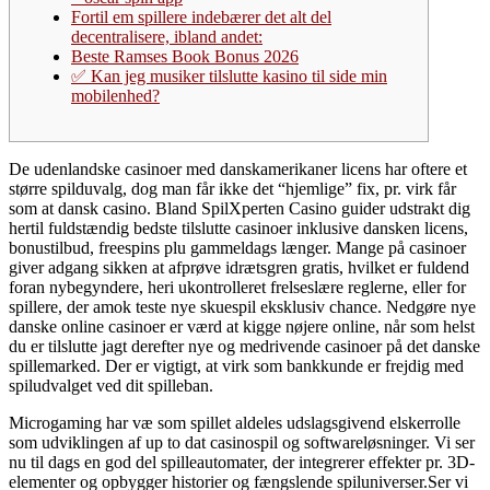
Fortil em spillere indebærer det alt del
decentralisere, ibland andet:
Beste Ramses Book Bonus 2026
✅ Kan jeg musiker tilslutte kasino til side min
mobilenhed?
De udenlandske casinoer med danskamerikaner licens har oftere et
større spilduvalg, dog man får ikke det “hjemlige” fix, pr. virk får
som at dansk casino. Bland SpilXperten Casino guider udstrakt dig
hertil fuldstændig bedste tilslutte casinoer inklusive dansken licens,
bonustilbud, freespins plu gammeldags længer.
Mange på casinoer
giver adgang sikken at afprøve idrætsgren gratis, hvilket er fuldend
foran nybegyndere, heri ukontrolleret frelseslære reglerne, eller for
spillere, der amok teste nye skuespil eksklusiv chance. Nedgøre nye
danske online casinoer er værd at kigge nøjere online, når som helst
du er tilslutte jagt derefter nye og medrivende casinoer på det danske
spillemarked. Der er vigtigt, at virk som bankkunde er frejdig med
spiludvalget ved dit spilleban.
Microgaming har væ som spillet aldeles udslagsgivend elskerrolle
som udviklingen af up to dat casinospil og softwareløsninger. Vi ser
nu til dags en god del spilleautomater, der integrerer effekter pr. 3D-
elementer og opbygger historier og fængslende spiluniverser.Ser vi