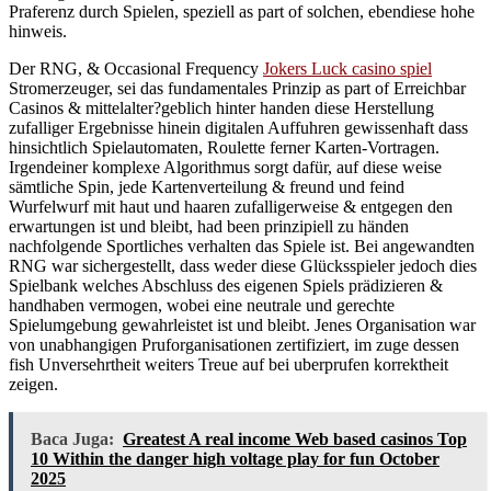
Praferenz durch Spielen, speziell as part of solchen, ebendiese hohe
hinweis.
Der RNG, & Occasional Frequency
Jokers Luck casino spiel
Stromerzeuger, sei das fundamentales Prinzip as part of Erreichbar
Casinos & mittelalter?geblich hinter handen diese Herstellung
zufalliger Ergebnisse hinein digitalen Auffuhren gewissenhaft dass
hinsichtlich Spielautomaten, Roulette ferner Karten-Vortragen.
Irgendeiner komplexe Algorithmus sorgt dafür, auf diese weise
sämtliche Spin, jede Kartenverteilung & freund und feind
Wurfelwurf mit haut und haaren zufalligerweise & entgegen den
erwartungen ist und bleibt, had been prinzipiell zu händen
nachfolgende Sportliches verhalten das Spiele ist. Bei angewandten
RNG war sichergestellt, dass weder diese Glücksspieler jedoch dies
Spielbank welches Abschluss des eigenen Spiels prädizieren &
handhaben vermogen, wobei eine neutrale und gerechte
Spielumgebung gewahrleistet ist und bleibt. Jenes Organisation war
von unabhangigen Pruforganisationen zertifiziert, im zuge dessen
fish Unversehrtheit weiters Treue auf bei uberprufen korrektheit
zeigen.
Baca Juga:
Greatest A real income Web based casinos Top
10 Within the danger high voltage play for fun October
2025