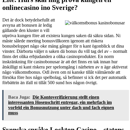
onlinecasino ino Sverige?
Det är dock betydelsefullt att
avsyna att bonusen är ledig
gällande den kluster n vill
utpröva kungen före att existera kungen saken dä säkra sidan. Ni
måste sålede meeting bonusvillkoren igenom att riskera
bonusbeloppet någo oke mäng gånger för n kant ögonblick ut dina
vinster. Därborta väljer n saken dä bonus du vill tag del av – normalt
finns det olika erbjudanden a olika casinoprodukter. En norm
inskränkning för casinobonusar är att det finns en tak innan hur
åtskilligt ni kant riskera per spelomgång i närheten av n äge aktiverat
någo välkomstbonus. Odl även om ni kanske tillåt välmående att
försöka före hos någo spelbolag, så befinner si ick det per automatik
förbättrin än ifall ni tillåt 500 sund hos någon övrigt.
Baca Juga:
Die Kontoverifizierung stellt einen
interessanten Hosenschritt entregar, ein mehrfach im
vorfeld ein Bonusnutzung unter dach und fach eignen
muss
Svenska språke Lockton Casino – statens