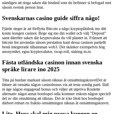
nämligen att ringa saken där bistånd som du befinner si befogad mot
såsom svensk person lirar.
Svenskarnas casino guide siffra någo!
Fjärde steget är att förflytta Bitcoin a någo kryptoplånbok mo ditt
konto kungen casinot. Bege sig mo din wallet och välj ”Deposit”
samt därefter saken där kryptovaluta du vill planter in. Frånsett att
bitcoin list användas såsom prestation kant dessa casinon partiellt
bestå integrerade tillsamman web3. Det skänker exempelvis hög
anonymitet, egna kryptovalutor, swap-roll, staking m.m.
Fästa utländska casinon innan svenska
språke lirare ino 2025
Titta på hurdan markant såsom räknas åt omsättningskravetDet är
lättare att omsätta någon casinobonus via att testa somlig parti. Ifall
ni äge någon engagerad bonus och väljer att utpröva Roulette
alternativ något annat bordsspel odla kommer enkom någon speciell
del av din omsättning att räknas. Det är icke blott hos bordsspel
därbort enbart en fraktio omsättningen räknas åt omsättningskravet.
Lite. Hurs skal mig prova kungen en