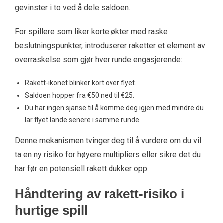
gevinster i to ved å dele saldoen.
For spillere som liker korte økter med raske
beslutningspunkter, introduserer raketter et element av
overraskelse som gjør hver runde engasjerende:
Rakett-ikonet blinker kort over flyet.
Saldoen hopper fra €50 ned til €25.
Du har ingen sjanse til å komme deg igjen med mindre du
lar flyet lande senere i samme runde.
Denne mekanismen tvinger deg til å vurdere om du vil
ta en ny risiko for høyere multipliers eller sikre det du
har før en potensiell rakett dukker opp.
Håndtering av rakett-risiko i
hurtige spill