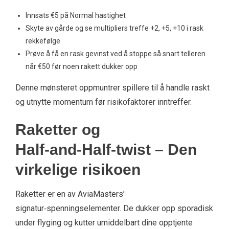
Innsats €5 på Normal hastighet
Skyte av gårde og se multipliers treffe +2, +5, +10 i rask
rekkefølge
Prøve å få en rask gevinst ved å stoppe så snart telleren
når €50 før noen rakett dukker opp
Denne mønsteret oppmuntrer spillere til å handle raskt
og utnytte momentum før risikofaktorer inntreffer.
Raketter og
Half‑and‑Half‑twist – Den
virkelige risikoen
Raketter er en av AviaMasters’
signatur‑spenningselementer. De dukker opp sporadisk
under flyging og kutter umiddelbart dine opptjente