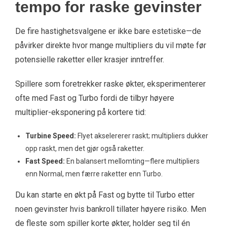
tempo for raske gevinster
De fire hastighetsvalgene er ikke bare estetiske—de
påvirker direkte hvor mange multipliers du vil møte før
potensielle raketter eller krasjer inntreffer.
Spillere som foretrekker raske økter, eksperimenterer
ofte med Fast og Turbo fordi de tilbyr høyere
multiplier-eksponering på kortere tid:
Turbine Speed:
Flyet akselererer raskt; multipliers dukker
opp raskt, men det gjør også raketter.
Fast Speed:
En balansert mellomting—flere multipliers
enn Normal, men færre raketter enn Turbo.
Du kan starte en økt på Fast og bytte til Turbo etter
noen gevinster hvis bankroll tillater høyere risiko. Men
de fleste som spiller korte økter, holder seg til én