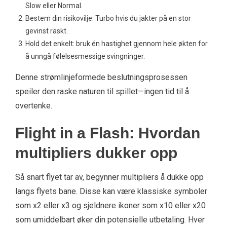
Slow eller Normal.
Bestem din risikovilje: Turbo hvis du jakter på en stor
gevinst raskt.
Hold det enkelt: bruk én hastighet gjennom hele økten for
å unngå følelsesmessige svingninger.
Denne strømlinjeformede beslutningsprosessen
speiler den raske naturen til spillet—ingen tid til å
overtenke.
Flight in a Flash: Hvordan
multipliers dukker opp
Så snart flyet tar av, begynner multipliers å dukke opp
langs flyets bane. Disse kan være klassiske symboler
som x2 eller x3 og sjeldnere ikoner som x10 eller x20
som umiddelbart øker din potensielle utbetaling. Hver