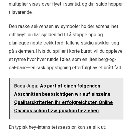
multiplier vises over flyet i sanntid, og din saldo hopper
tilsvarende.
Den raske sekvensen av symboler holder adrenalinet
ditt høyt; du har sjelden tid til å stoppe opp og
planlegge neste trekk fordi tallene stadig utvikler seg
på skjermen. Hvis du spiller i korte burst, vil du oppleve
et rytme hvor hver runde føles som en liten berg‑og-
dal-bane—en rask oppstigning etterfulgt av et brått fall.
Baca Juga:
As part of einen folgenden
Abschnitten beabsichtigen wir auf einzelne
Qualitatskriterien ihr erfolgreichsten Online
Casinos schon bzw. position beziehen
En typisk høy‑intensitetssession kan se slik ut: