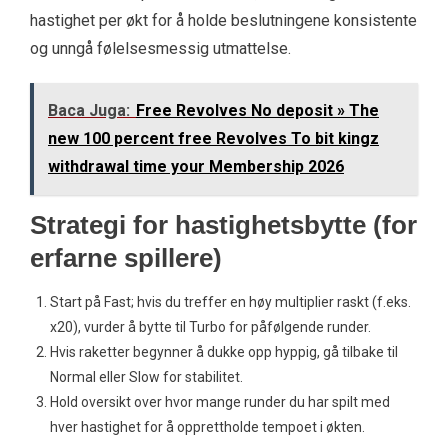
hastighet per økt for å holde beslutningene konsistente
og unngå følelsesmessig utmattelse.
Baca Juga:
Free Revolves No deposit » The
new 100 percent free Revolves To bit kingz
withdrawal time your Membership 2026
Strategi for hastighetsbytte (for
erfarne spillere)
Start på Fast; hvis du treffer en høy multiplier raskt (f.eks.
x20), vurder å bytte til Turbo for påfølgende runder.
Hvis raketter begynner å dukke opp hyppig, gå tilbake til
Normal eller Slow for stabilitet.
Hold oversikt over hvor mange runder du har spilt med
hver hastighet for å opprettholde tempoet i økten.