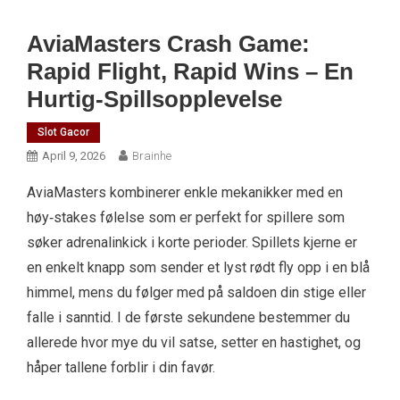
AviaMasters Crash Game:
Rapid Flight, Rapid Wins – En
Hurtig‑spillsopplevelse
Slot Gacor
April 9, 2026
Brainhe
AviaMasters kombinerer enkle mekanikker med en
høy‑stakes følelse som er perfekt for spillere som
søker adrenalinkick i korte perioder. Spillets kjerne er
en enkelt knapp som sender et lyst rødt fly opp i en blå
himmel, mens du følger med på saldoen din stige eller
falle i sanntid. I de første sekundene bestemmer du
allerede hvor mye du vil satse, setter en hastighet, og
håper tallene forblir i din favør.