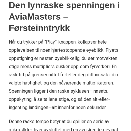
Den lynraske spenningen i
AviaMasters –
Førsteinntrykk
Når du trykker på “Play”-knappen, kollapser hele
opplevelsen til noen hjertestoppende øyeblikk. Flyets
oppstigning er nesten øyeblikkelig; du ser motvekten
stige mens multipliers dukker opp som fyrverkeri. En
rask titt på grensesnittet forteller deg ditt innsats, din
valgte hastighet, og den nåværende multiplikatoren.
Spenningen ligger i den raske syklusen—innsats,
oppskyting, å se tallene stige, og så den alt-eller-
ingenting landingen—alt innenfor noen sekunder.
Denne raske tempo betyr at du spiller en serie av
mikro‑økter, hver avsluttet med en avgjørende gevinst