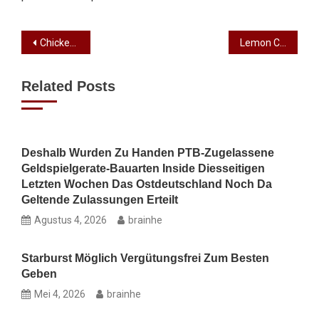
Chicken Road Slot – Snabba‑fartiga Road‑Crossing‑thrills för Snabba Spelare
Lemon Casino Hungary review növekvő hazai közönséget hódít – teljes áttekintés részletes elemzésben
Related Posts
Deshalb Wurden Zu Handen PTB-Zugelassene
Geldspielgerate-Bauarten Inside Diesseitigen
Letzten Wochen Das Ostdeutschland Noch Da
Geltende Zulassungen Erteilt
Agustus 4, 2026
brainhe
Starburst Möglich Vergütungsfrei Zum Besten
Geben
Mei 4, 2026
brainhe