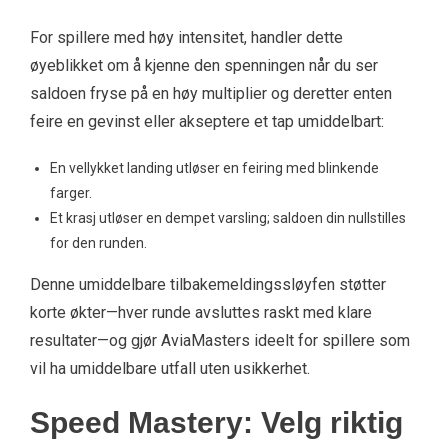
For spillere med høy intensitet, handler dette
øyeblikket om å kjenne den spenningen når du ser
saldoen fryse på en høy multiplier og deretter enten
feire en gevinst eller akseptere et tap umiddelbart:
En vellykket landing utløser en feiring med blinkende
farger.
Et krasj utløser en dempet varsling; saldoen din nullstilles
for den runden.
Denne umiddelbare tilbakemeldingssløyfen støtter
korte økter—hver runde avsluttes raskt med klare
resultater—og gjør AviaMasters ideelt for spillere som
vil ha umiddelbare utfall uten usikkerhet.
Speed Mastery: Velg riktig