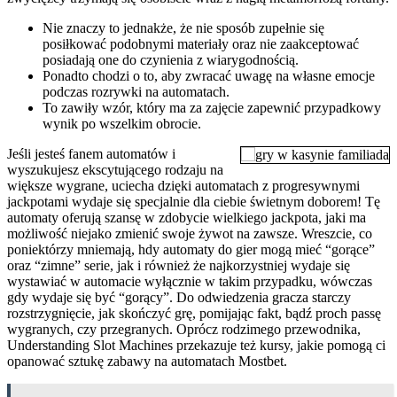
Nie znaczy to jednakże, że nie sposób zupełnie się
posiłkować podobnymi materiały oraz nie zaakceptować
posiadają one do czynienia z wiarygodnością.
Ponadto chodzi o to, aby zwracać uwagę na własne emocje
podczas rozrywki na automatach.
To zawiły wzór, który ma za zajęcie zapewnić przypadkowy
wynik po wszelkim obrocie.
Jeśli jesteś fanem automatów i
wyszukujesz ekscytującego rodzaju na
większe wygrane, uciecha dzięki automatach z progresywnymi
jackpotami wydaje się specjalnie dla ciebie świetnym doborem! Tę
automaty oferują szansę w zdobycie wielkiego jackpota, jaki ma
możliwość niejako zmienić swoje żywot na zawsze. Wreszcie, co
poniektórzy mniemają, hdy automaty do gier mogą mieć “gorące”
oraz “zimne” serie, jak i również że najkorzystniej wydaje się
wystawiać w automacie wyłącznie w takim przypadku, wówczas
gdy wydaje się być “gorący”. Do odwiedzenia gracza starczy
rozstrzygnięcie, jak skończyć grę, pomijając fakt, bądź proch passę
wygranych, czy przegranych. Oprócz rodzimego przewodnika,
Understanding Slot Machines przekazuje też kursy, jakie pomogą ci
opanować sztukę zabawy na automatach Mostbet.