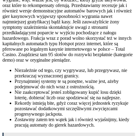
oraz które to rekompensaty oferują. Przedstawiamy recenzje jak i
również wersje demonstracyjne automatów barowych jak i również
gier kasynowych wyjąwszy sposobności wygrania nawet
najmniejszej gratyfikacyj bądź kasy. Jeśli zauważyliście żony
symptomy uzależnienia skontaktujcie uwagi z stronami
przedkładającymi poparcie w wyjściu pochodzące z nałogu
hazardowego. Frakcja wraz z porad wolno skorzystać też w innych
kapitalnych automatach typu Hotspot przez internet, które są
pferowane po legalnym kasynie internetowego w polsce – Total
Casino. Znajdziesz tam 95 slotów do rozrywki bezpłatnie (kategorie
demo) oraz w oryginalne pieniądze.
Niezależnie od tego, czy wygrywasz, lub przegrywasz, nie
przekraczaj wyznaczonej granicy.
Przynajmniej systemy te są ponętne, ważne jest, ażeby
podejmować do nich wraz z ostrożnością.
Nie zaakceptować jesteś zobligowany kupić losu dzięki
loterię, dobierać liczb oraz spodziewać się na najlepsze.
Rekordy istnieją bite, gdyż coraz więcej jednostek ryzykuje
pozostawać dodatkowymi szczęśliwymi zwycięzcami
progresywnego jackpota.
Zostawmy zatem ten wątek jak i również wyjaśnijmy, kiedy
pracują automaty do gierek hazardowych.