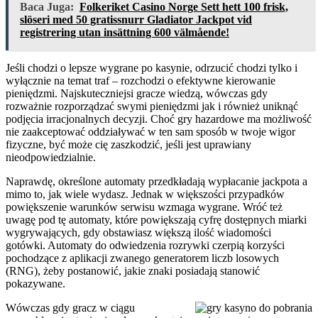
Baca Juga:
Folkeriket Casino Norge Sett hett 100 frisk,
slöseri med 50 gratissnurr Gladiator Jackpot vid
registrering utan insättning 600 välmående!
Jeśli chodzi o lepsze wygrane po kasynie, odrzucić chodzi tylko i
wyłącznie na temat traf – rozchodzi o efektywne kierowanie
pieniędzmi. Najskuteczniejsi gracze wiedzą, wówczas gdy
rozważnie rozporządzać swymi pieniędzmi jak i również uniknąć
podjęcia irracjonalnych decyzji. Choć gry hazardowe ma możliwość
nie zaakceptować oddziaływać w ten sam sposób w twoje wigor
fizyczne, być może cię zaszkodzić, jeśli jest uprawiany
nieodpowiedzialnie.
Naprawdę, określone automaty przedkładają wypłacanie jackpota a
mimo to, jak wiele wydasz. Jednak w większości przypadków
powiększenie warunków serwisu wzmaga wygrane. Wróć też
uwagę pod tę automaty, które powiększają cyfrę dostępnych miarki
wygrywających, gdy obstawiasz większą ilość wiadomości
gotówki. Automaty do odwiedzenia rozrywki czerpią korzyści
pochodzące z aplikacji zwanego generatorem liczb losowych
(RNG), żeby postanowić, jakie znaki posiadają stanowić
pokazywane.
Wówczas gdy gracz w ciągu