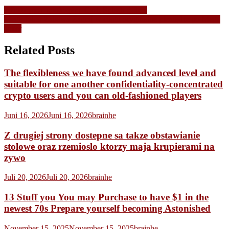
Navigasi
Αξιολόγηση κουλοχέρη Cash Splash 5 Reel
Mega Joker Zabawa Zagraj w ciągu oryginalne pieniądze po Mega
pos
Joker
Related Posts
The flexibleness we have found advanced level and
suitable for one another confidentiality-concentrated
crypto users and you can old-fashioned players
Juni 16, 2026
Juni 16, 2026
brainhe
Z drugiej strony dostepne sa takze obstawianie
stolowe oraz rzemioslo ktorzy maja krupierami na
zywo
Juli 20, 2026
Juli 20, 2026
brainhe
13 Stuff you You may Purchase to have $1 in the
newest 70s Prepare yourself becoming Astonished
November 15, 2025
November 15, 2025
brainhe