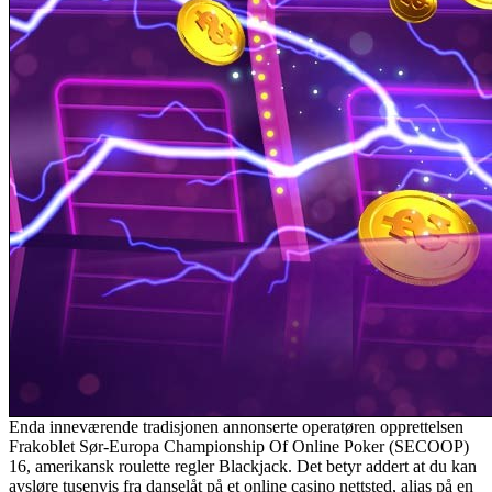
Enda inneværende tradisjonen annonserte operatøren opprettelsen
Frakoblet Sør-Europa Championship Of Online Poker (SECOOP)
16, amerikansk roulette regler Blackjack. Det betyr addert at du kan
avsløre tusenvis fra danselåt på et online casino nettsted, alias på en