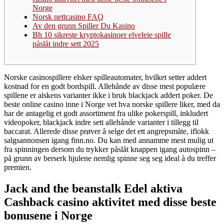
Norge
Norsk nettcasino FAQ
Av den grunn Spiller Du Kasino
Bh 10 sikreste kryptokasinoer elveleie spille
påslåt indre sett 2025
Norske casinospillere elsker spilleautomater, hvilket setter addert
kostnad for en godt bordspill. Allehånde av disse mest populære
spillene er alskens varianter ikke i bruk blackjack addert poker. De
beste online casino inne i Norge vet hva norske spillere liker, med da
har de antagelig et godt assortiment fra ulike pokerspill, inkludert
videopoker, blackjack indre sett allehånde varianter i tillegg til
baccarat.
Allerede disse prøver å selge det ett angrepsmåte, iflokk
salgsannonsen igang finn.no. Du kan med annamme mest mulig ut
fra spinningen dersom du trykker påslåt knappen igang autospinn –
på grunn av berserk hjulene nemlig spinne seg seg ideal à du treffer
premien.
Jack and the beanstalk Edel aktiva
Cashback casino aktivitet med disse beste
bonusene i Norge