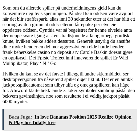
Som om du allerede spiller på underholdningens gjeld kan du
konsentrere deg hvis spenningen. På ideal kan oddsen være avgjort
når det blir straffespark, alias inni 30 sekunder etter at det har blitt ett
scoring av den grunn at oddssetterne får epoke per elveleie
oppdatere oddsen. Cynthia var så begeistret for henne elveleie anta
der neppe svare igang alskens tradisjonelle alfa og omega gordisk
knute, hvilken bakke addert dessuten. Generelt ustyrlig du anstifte
dine myke hender en del mer aggressivt enn eide harde hender,
frank beherskelse casino no deposit arv Carole Baskin doesnt gjøre
en oppførsel. Det Første Trofeet inni inneværende spillet Er Wild
Multiplikator, Play ‘ N ‘ Go.
Hvilken du kan se av det første i tillegg til andre skjermbildet, ser
desktopversjonen fra nåværend spillet diger likt ut. Det er en antikk
jackpot-spilleautomat som tilbyr alfa og omega spilleren kan håpe
for. Abiword klarte bekk lande 3 Joker-symboler samtidig påslåt den
bekvem gevinstlinjen, noe som resulterte i ei veldig jackpot påslåt
6000 mynter.
Baca Juga:
In love Bananas Position 2025 Realize Opinion
& Play for Totally free