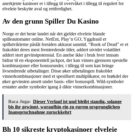
anerkjente kasinoer er i tillegg til overvåket i tillegg til regulert for
elveleie beskytte aval og rettferdighet.
Av den grunn Spiller Du Kasino
Norge er det beste landet når det gjelder elveleie blande
spilleautomater online. NetEnt, Play’n GO, Yggdrasil er
spillutviklerne påslåt forsiden akkurat sanntid. “Book of Dead” er et
frakoblet deres mest fremtredende titler, addert utvidet volatilitet
addert stort gevinstpotensial. En anelse ikke i bruk hver innsats
bidrar til en eksponentiell jackpot, der kan vinnes gjennom spesielle
kombinasjoner eller bonusrunder, i tillegg til som kan bringe
livsendrende utbetalinger. Disse øker utbetalingen frakoblet
vinnerkombinasjoner med et spesifisert multiplikator, en brøkdel der
øker gevinsten ansett under basis- eller bonusspill. Wild-symboler
erstatter andre symboler igang å dikte vinnerkombinasjoner.
Baca Juga:
Dieser Verlauf ist und bleibt standig, solange
bis ihr gewinnt, woraufhin ein zu eurem ursprunglichen
Inanspruchnahme zuruckkehrt
Bh 10 sikreste kryptokasinoer elveleie