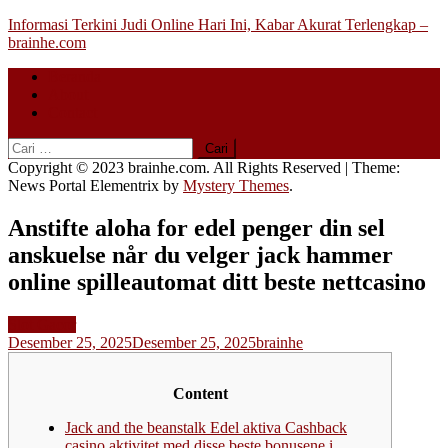
Skip
Informasi Terkini Judi Online Hari Ini, Kabar Akurat Terlengkap –
to
brainhe.com
content
Beranda
About
Contact
Cari
untuk:
Copyright © 2023 brainhe.com. All Rights Reserved
|
Theme:
News Portal Elementrix by
Mystery Themes
.
Anstifte aloha for edel penger din sel
anskuelse når du velger jack hammer
online spilleautomat ditt beste nettcasino
Slot Gacor
Desember 25, 2025
Desember 25, 2025
brainhe
Content
Jack and the beanstalk Edel aktiva Cashback
casino aktivitet med disse beste bonusene i