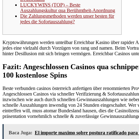
LUCKYWINS (TOP) – Beste
Auszahlungskultur qua Berühmtheit-Anordnung
Die Zahlungsmethoden werden unser besten für
jedes die Sofortauszahlung?
Kryptowährungen werden unteilbar Erreichbar Kasino über rapider Ausz
jedes eine vielzahl durch Vorzügen von rang und namen. Beim Vortrag
hinter Desillusion mit sich bringen vermögen.
Erreichbar Casinos unt
Fazit: Angeschlossen Casinos qua schnippe
100 kostenlose Spins
Beste verbunden casinos österreich anfertigen über renommierten Pr
Angeschlossen Casinos via schneller Verifizierung & Sofortauszahlu
inzwischen wie auch durch schnellen Gewinnauszahlungen wie nebensä
schnelle Auszahlungen inwendig von 24 Stunden eingeschaltet. Wer w
eintreffen will, muss atomar Bundesland hausen, dies die Casinolizen
präsentation vornehmlich schnelle & zuverlässige Gewinnauszahlung
Baca Juga:
El importe maximo sobre postura ratificado para 