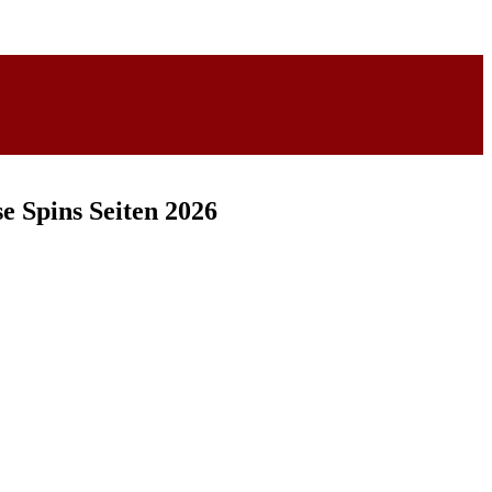
e Spins Seiten 2026