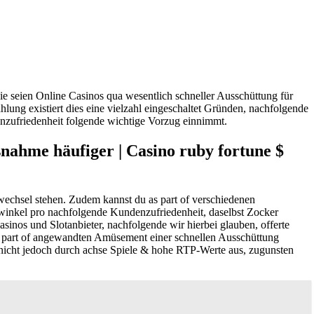
ie seien Online Casinos qua wesentlich schneller Ausschüttung für
ung existiert dies eine vielzahl eingeschaltet Gründen, nachfolgende
enzufriedenheit folgende wichtige Vorzug einnimmt.
snahme häufiger | Casino ruby fortune $
echsel stehen. Zudem kannst du as part of verschiedenen
kwinkel pro nachfolgende Kundenzufriedenheit, daselbst Zocker
nos und Slotanbieter, nachfolgende wir hierbei glauben, offerte
s part of angewandten Amüsement einer schnellen Ausschüttung
h nicht jedoch durch achse Spiele & hohe RTP-Werte aus, zugunsten