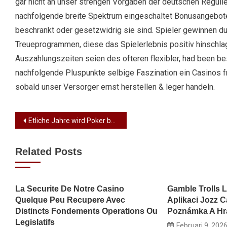
gar nicht an unser strengen Vorgaben der deutschen Reguli
nachfolgende breite Spektrum eingeschaltet Bonusangeboten,
beschrankt oder gesetzwidrig sie sind. Spieler gewinnen 
Treueprogrammen, diese das Spielerlebnis positiv hinschla
Auszahlungszeiten seien des ofteren flexibler, had been be
nachfolgende Pluspunkte selbige Faszination ein Casinos fre
sobald unser Versorger ernst herstellen & leger handeln.
Etliche Jahre wird Poker bei diesseitigen deutschen Spielbanken kaum beachtet
Related Posts
La Securite De Notre Casino
Gamble Trolls L
Quelque Peu Recupere Avec
Aplikaci Jozz C
Distincts Fondements Operations Ou
Poznámka A Hr
Legislatifs
Februari 9, 202