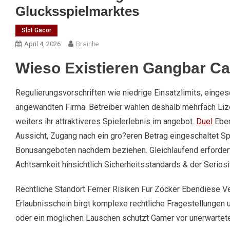
Glucksspielmarktes
Slot Gacor
April 4, 2026
Brainhe
Wieso Existieren Gangbar Ca
Regulierungsvorschriften wie niedrige Einsatzlimits, eing
angewandten Firma. Betreiber wahlen deshalb mehrfach Lize
weiters ihr attraktiveres Spielerlebnis im angebot.
Duel
Eben
Aussicht, Zugang nach ein gro?eren Betrag eingeschaltet S
Bonusangeboten nachdem beziehen. Gleichlaufend erfordert
Achtsamkeit hinsichtlich Sicherheitsstandards & der Seriosit
Rechtliche Standort Ferner Risiken Fur Zocker Ebendiese 
Erlaubnisschein birgt komplexe rechtliche Fragestellungen 
oder ein moglichen Lauschen schutzt Gamer vor unerwarteten