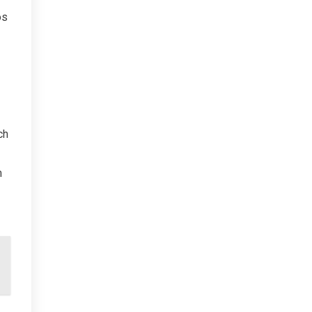
os
ch
m