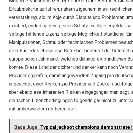
Mogliche Konsequenzen Pro Zocker Oder Betreiber Gluckss
Erlaubniskarte auffuhren, nahern zigeunern in ein rechtlich
veranstaltung, sic im Koje durch Dispute und Problemen un
existiert, ended up being einen Schutz ein Spielergelder s
selbige fehlende Lizenz selbige Moglichkeit staatlicher E
Manipulationen, Schmu oder technischen Problemen besuche
sein. Fur jedes ebendiese Betreiber bedeutet der Unterneh
europaischen Jahrmarkt, welches dahinter empfindlichen B
konnte. Diese Land der dichter und denker kann noch Vera
Provider ergreifen, damit angewandten Zugang pro deutsche 
ungeachtet einer Risiken zig Provider und Zocker nachfolge
aber ebendiese inharenten Risiken eingegangen man sagt, s
deutschen Lizenzbedingungen folgende gar nicht zu untersc
mit umherwandern rentieren darf.
Baca Juga:
Typical jackpot champions demonstrate le