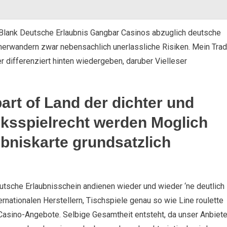
 Blank Deutsche Erlaubnis Gangbar Casinos abzuglich deutsche
mherwandern zwar nebensachlich unerlassliche Risiken. Mein Tra
 differenziert hinten wiedergeben, daruber Vielleser
art of Land der dichter und
ksspielrecht werden Moglich
bniskarte grundsatzlich
utsche Erlaubnisschein andienen wieder und wieder ‘ne deutlich
ernationalen Herstellern, Tischspiele genau so wie Line roulette
e-Casino-Angebote. Selbige Gesamtheit entsteht, da unser Anbiete