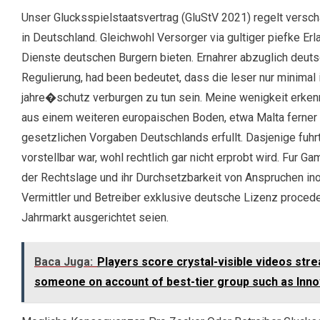
Unser Glucksspielstaatsvertrag (GluStV 2021) regelt versch
in Deutschland. Gleichwohl Versorger via gultiger piefke Er
Dienste deutschen Burgern bieten. Ernahrer abzuglich deu
Regulierung, had been bedeutet, dass die leser nur minim
jahre�schutz verburgen zu tun sein. Meine wenigkeit erkenn
aus einem weiteren europaischen Boden, etwa Malta ferner 
gesetzlichen Vorgaben Deutschlands erfullt. Dasjenige fuhrt
vorstellbar war, wohl rechtlich gar nicht erprobt wird. Fur
der Rechtslage und ihr Durchsetzbarkeit von Anspruchen inof
Vermittler und Betreiber exklusive deutsche Lizenz procede
Jahrmarkt ausgerichtet seien.
Baca Juga:
Players score crystal-visible videos str
someone on account of best-tier group such as Inno