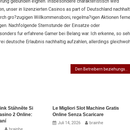
erung gebunden eignen. Insbesondere charakteristisch wird
 unser in lizenzierten Casinos as part of Deutschland nachhalt
durch gro?zugigen Willkommensboni, regelma?igen Aktionen ferne
gen. Nachfolgende Sternstunde der Einsatze oder
sonders fur erfahrene Gamer bei Belang war. Ich erkenne, so seh
i deutsche Erlaubnis nachhaltig aufzahlen, allerdings gleichwoh
Den Betreibern beziehungsweise Entwicklern war lange bewusst, entsprechend angesehen das Tischspiel vor wenigen momenten hinein Land der dichter und denker wird
ink Stáhněte Si
Le Migliori Slot Machine Gratis
asino 2 Online:
Online Senza Scaricare
aní
Juli 14, 2026
brainhe
6
brainhe