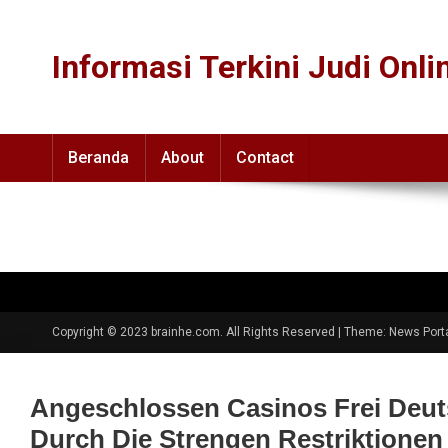
Informasi Terkini Judi Onli
Beranda
About
Contact
Copyright © 2023 brainhe.com. All Rights Reserved
|
Theme: News Porta
Angeschlossen Casinos Frei Deut
Durch Die Strengen Restriktione