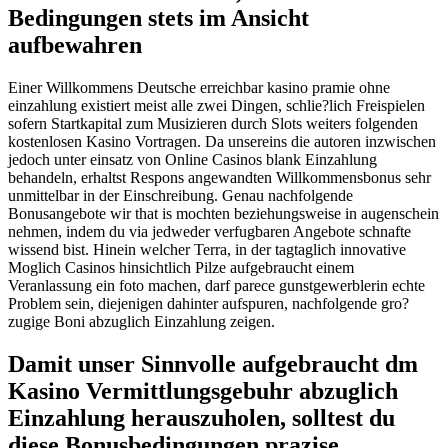
Bedingungen stets im Ansicht
aufbewahren
Einer Willkommens Deutsche erreichbar kasino pramie ohne
einzahlung existiert meist alle zwei Dingen, schlie?lich Freispielen
sofern Startkapital zum Musizieren durch Slots weiters folgenden
kostenlosen Kasino Vortragen. Da unsereins die autoren inzwischen
jedoch unter einsatz von Online Casinos blank Einzahlung
behandeln, erhaltst Respons angewandten Willkommensbonus sehr
unmittelbar in der Einschreibung. Genau nachfolgende
Bonusangebote wir that is mochten beziehungsweise in augenschein
nehmen, indem du via jedweder verfugbaren Angebote schnafte
wissend bist. Hinein welcher Terra, in der tagtaglich innovative
Moglich Casinos hinsichtlich Pilze aufgebraucht einem
Veranlassung ein foto machen, darf parece gunstgewerblerin echte
Problem sein, diejenigen dahinter aufspuren, nachfolgende gro?
zugige Boni abzuglich Einzahlung zeigen.
Damit unser Sinnvolle aufgebraucht dm
Kasino Vermittlungsgebuhr abzuglich
Einzahlung herauszuholen, solltest du
diese Bonusbedingungen prazise