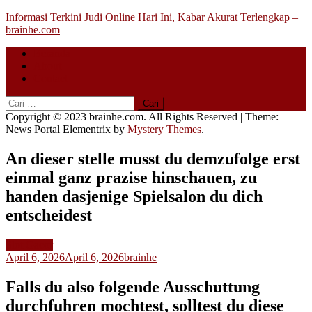
Skip
Informasi Terkini Judi Online Hari Ini, Kabar Akurat Terlengkap –
to
brainhe.com
content
Beranda
About
Contact
Cari
untuk:
Copyright © 2023 brainhe.com. All Rights Reserved
|
Theme:
News Portal Elementrix by
Mystery Themes
.
An dieser stelle musst du demzufolge erst
einmal ganz prazise hinschauen, zu
handen dasjenige Spielsalon du dich
entscheidest
Slot Gacor
April 6, 2026
April 6, 2026
brainhe
Falls du also folgende Ausschuttung
durchfuhren mochtest, solltest du diese