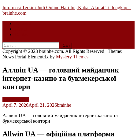
Skip
Informasi Terkini Judi Online Hari Ini, Kabar Akurat Terlengkap –
to
brainhe.com
content
Beranda
About
Contact
Cari
untuk:
Copyright © 2023 brainhe.com. All Rights Reserved
|
Theme:
News Portal Elementrix by
Mystery Themes
.
Аллвін UA — головний майданчик
інтернет-казино та букмекерської
контори
uncategorized
April 7, 2026
April 21, 2026
brainhe
Аллвін UA — головний майданчик інтернет-казино та
букмекерської контори
Allwin UA — офіційна платформа