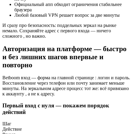
Официальный апп обходит ограничения стабильнее
браузера
Любой базовый VPN решает вопрос за две минуты
И сразу про безопасность: поддельных зеркал на рынке
немало. Сохраняйте адрес с первого входа — ничего
сложного , но важно.
Авторизация на платформе — быстро
и без лишних шагов впервые и
повторно
Betboom вход — форма на главной странице : логин и пароль.
Восстановление через телефон или почту занимает меньше
минуты. На зеркальном адресе процесс тот же: всё привязано
к аккаунту , а не к адресу.
Первый вход с нуля — покажем порядок
действий
Шаг
Действие