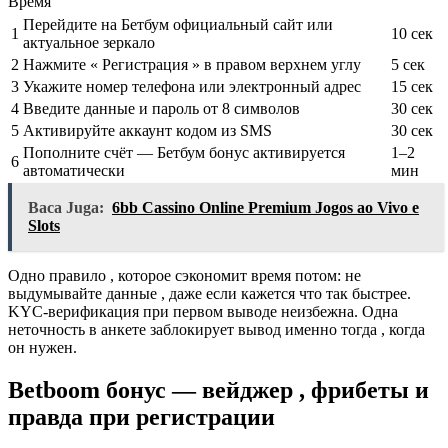
Время
Перейдите на Бетбум официальный сайт или
1
10 сек
актуальное зеркало
2
Нажмите « Регистрация » в правом верхнем углу
5 сек
3
Укажите номер телефона или электронный адрес
15 сек
4
Введите данные и пароль от 8 символов
30 сек
5
Активируйте аккаунт кодом из SMS
30 сек
Пополните счёт — Бетбум бонус активируется
1–2
6
автоматически
мин
Baca Juga:
6bb Cassino Online Premium Jogos ao Vivo e
Slots
Одно правило , которое сэкономит время потом: не
выдумывайте данные , даже если кажется что так быстрее.
KYC-верификация при первом выводе неизбежна. Одна
неточность в анкете заблокирует вывод именно тогда , когда
он нужен.
Betboom бонус — вейджер , фрибеты и
правда при регистрации