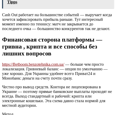
Tipps
Cash Out работает на большинстве событий — выручает когда
хочется зафиксировать прибыль раньше. Тут интересный
момент именно по теннису: матч не закрывается до
последнего очка — большинство конкурентов так не делают.
Финансовая сторона платформы —
гривна , крипта и все способы без
лишних вопросов
https://Betboom.benzotehnika.com.ua/
— больше чем просто
локализация. Гривневый баланс — опция по умолчанию —
уже хорошо. Для Украины удобнее всего Приват24 и
Монобанк: деньги на счету почти сразу.
Честно про вывод средств. Контора не лицензирована в
Украине — поэтому прямые банковские выплаты проходят не
всегда. Выход стандартный и рабочий: крипта или
электронные кошельки. Эта схема давно стала нормой для
местной аудитории.
Метод