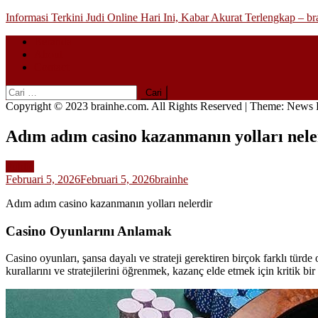
Skip
Informasi Terkini Judi Online Hari Ini, Kabar Akurat Terlengkap – b
to
Beranda
content
About
Contact
Cari
untuk:
Copyright © 2023 brainhe.com. All Rights Reserved
|
Theme: News P
Adım adım casino kazanmanın yolları nele
Public
Februari 5, 2026
Februari 5, 2026
brainhe
Adım adım casino kazanmanın yolları nelerdir
Casino Oyunlarını Anlamak
Casino oyunları, şansa dayalı ve strateji gerektiren birçok farklı türde
kurallarını ve stratejilerini öğrenmek, kazanç elde etmek için kritik bi