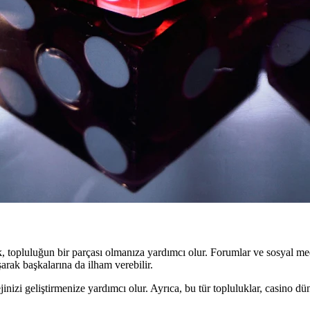
topluluğun bir parçası olmanıza yardımcı olur. Forumlar ve sosyal medya
arak başkalarına da ilham verebilir.
zi geliştirmenize yardımcı olur. Ayrıca, bu tür topluluklar, casino dün