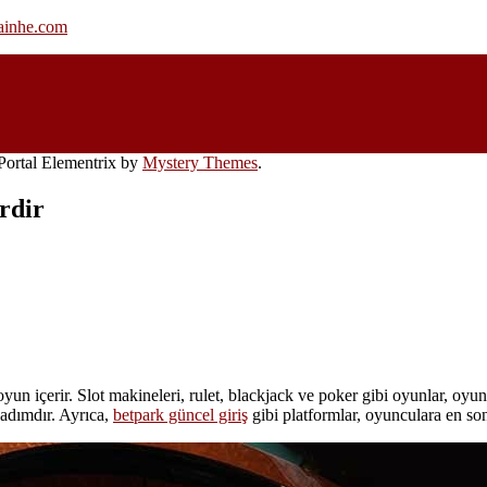
rainhe.com
ortal Elementrix by
Mystery Themes
.
rdir
 oyun içerir. Slot makineleri, rulet, blackjack ve poker gibi oyunlar, oyun
r adımdır. Ayrıca,
betpark güncel giriş
gibi platformlar, oyunculara en son