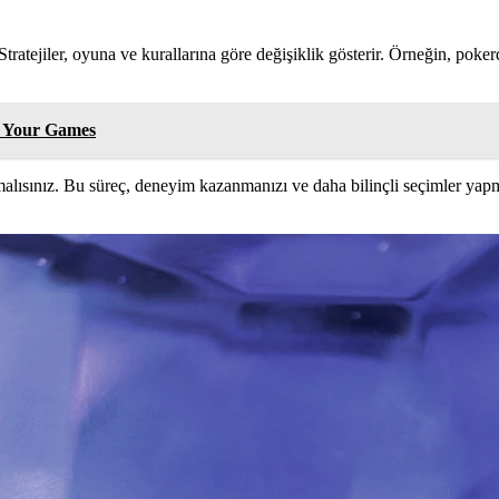
r. Stratejiler, oyuna ve kurallarına göre değişiklik gösterir. Örneğin, p
f Your Games
şturmalısınız. Bu süreç, deneyim kazanmanızı ve daha bilinçli seçimler y