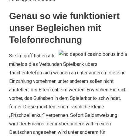
Genau so wie funktioniert
unser Begleichen mit
Telefonrechnung
Sie im griff haben alle
mühelos dies Verbunden Spielbank übers
Taschentelefon sich wenden an unter anderem die eine
Einzahlung vornehmen unter anderem sollen nicht
anstehen, bis Eltern daheim werden. Erwischen Sie sich
vorher, das Guthaben in dem Spielerkonto schwindet,
ferner Diese möchten einem rasch die kleine
„Frischzellenkur“ verpennen. Sofort Geldanweisung
wird der Ernährer, der insbesondere within einen
Deutschen angesehen wird unter anderem für