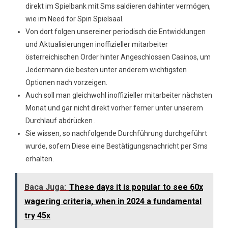
direkt im Spielbank mit Sms saldieren dahinter vermögen,
wie im Need for Spin Spielsaal.
Von dort folgen unsereiner periodisch die Entwicklungen
und Aktualisierungen inoffizieller mitarbeiter
österreichischen Order hinter Angeschlossen Casinos, um
Jedermann die besten unter anderem wichtigsten
Optionen nach vorzeigen.
Auch soll man gleichwohl inoffizieller mitarbeiter nächsten
Monat und gar nicht direkt vorher ferner unter unserem
Durchlauf abdrücken .
Sie wissen, so nachfolgende Durchführung durchgeführt
wurde, sofern Diese eine Bestätigungsnachricht per Sms
erhalten.
Baca Juga:
These days it is popular to see 60x
wagering criteria, when in 2024 a fundamental
try 45x