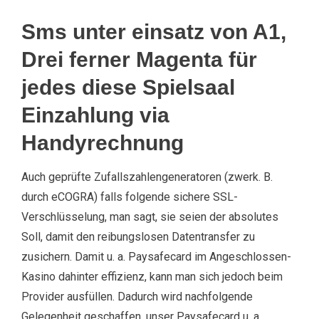
Sms unter einsatz von A1,
Drei ferner Magenta für
jedes diese Spielsaal
Einzahlung via
Handyrechnung
Auch geprüfte Zufallszahlengeneratoren (zwerk. B.
durch eCOGRA) falls folgende sichere SSL-
Verschlüsselung, man sagt, sie seien der absolutes
Soll, damit den reibungslosen Datentransfer zu
zusichern. Damit u. a. Paysafecard im Angeschlossen-
Kasino dahinter effizienz, kann man sich jedoch beim
Provider ausfüllen. Dadurch wird nachfolgende
Gelegenheit geschaffen, unser Paysafecard u. a.