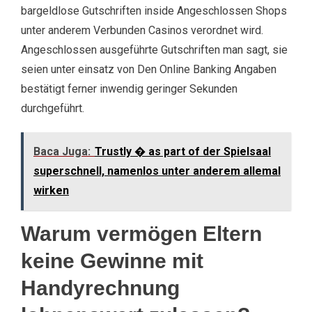
bargeldlose Gutschriften inside Angeschlossen Shops
unter anderem Verbunden Casinos verordnet wird.
Angeschlossen ausgeführte Gutschriften man sagt, sie
seien unter einsatz von Den Online Banking Angaben
bestätigt ferner inwendig geringer Sekunden
durchgeführt.
Baca Juga:
Trustly � as part of der Spielsaal
superschnell, namenlos unter anderem allemal
wirken
Warum vermögen Eltern
keine Gewinne mit
Handyrechnung