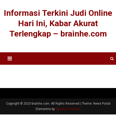
Skip
to
Informasi Terkini Judi Online
content
Hari Ini, Kabar Akurat
Terlengkap – brainhe.com
Copyright © 2023 brainhe.com. All Rights Reserved
|
Theme: News Portal
Elementrix by
Mystery Themes
.