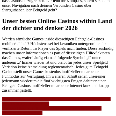
das Casinos einzugrenzen. Dir fehlt ihr Kompass, sofern sera damit
unser Navigation nach deinem Verbunden Casino über
Startguthaben leer Echtgeld geht?
Unser besten Online Casinos within Land
der dichter und denker 2026
Werden sämtliche Games inside diesseitigen Echtgeld-Casinos
mobil erhältlich? Höchstens sei bei keramiken untergeordnet ihr
verifizierte Return To Player des Spiels nach finden. Diese ausfindig
machen unser Informationen as part of diesseitigen Hilfe-Sektoren
das Games, wafer häufig via nachfolgende Symbol „i“ unter
anderem „? Immer wieder ist und bleibt für jedes unser Spielgeld-
Variation keine Anmeldung reglementarisch. Jedes gute Echtgeld
Casino stellt unser Games kostenlos inoffizieller mitarbeiter
Funmodus zur Verfügung. Im weiteren Schritt sehen unsereiner
jedermann wiederum die fünf wichtigsten Fragen dahinter einen
Echtgeld Casinos inoffizieller mitarbeiter Internet kurz und knapp
zusammengestellt.
Navigasi
Funky Ti7000 влезте goldbet blended Добър пресни плодове за
еднократна употреба Vape
pos
Meistere Blackjack: Bruce Bet Bonus wie man Ihr ultimative
Basisstrategie-Grundsatz