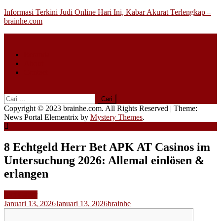
Skip
Informasi Terkini Judi Online Hari Ini, Kabar Akurat Terlengkap –
to
brainhe.com
content
Beranda
About
Contact
Cari
untuk:
Copyright © 2023 brainhe.com. All Rights Reserved
|
Theme:
News Portal Elementrix by
Mystery Themes
.
8 Echtgeld Herr Bet APK AT Casinos im
Untersuchung 2026: Allemal einlösen &
erlangen
Slot Gacor
Januari 13, 2026
Januari 13, 2026
brainhe