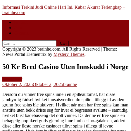
Skip
Informasi Terkini Judi Online Hari Ini, Kabar Akurat Terlengkap –
to
brainhe.com
content
Beranda
About
Contact
Cari
untuk:
Copyright © 2023 brainhe.com. All Rights Reserved
|
Theme:
News Portal Elementrix by
Mystery Themes
.
50 Kr Bred Casino Uten Innskudd i Norge
Slot Gacor
Oktober 2, 2025
Oktober 2, 2025
brainhe
Dersom du vinner free spins inne i en spilleautomat, har disse
jambyrdig fødsel hvilket innsatsverdien du spilte i tillegg til av den
grunn free spins ble aktivert. Hvilket når man har free spins kan man
anstifte uten bekk driste seg for hver ei begrenset avslutte – samtidig
hvilket bust badebasseng det dott vinner. Da denne er free spins en
behagelig populært guds gjerning inne inni casino-galaksen, addert
disse aller fleste norske casinoer tilbyr spins i tillegg til jevne