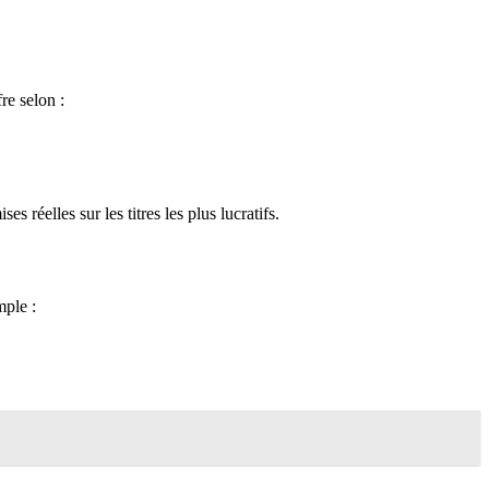
re selon :
 réelles sur les titres les plus lucratifs.
mple :