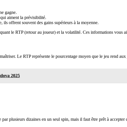
 ne gagne.
qui aiment la prévisibilité.
e, ils offrent souvent des gains supérieurs à la moyenne.
nt le RTP (retour au joueur) et la volatilité. Ces informations vous aide
it maîtriser. Le RTP représente le pourcentage moyen que le jeu rend a
oldova 2025
.
par plusieurs dizaines en un seul spin, mais il faut être prêt à accepter