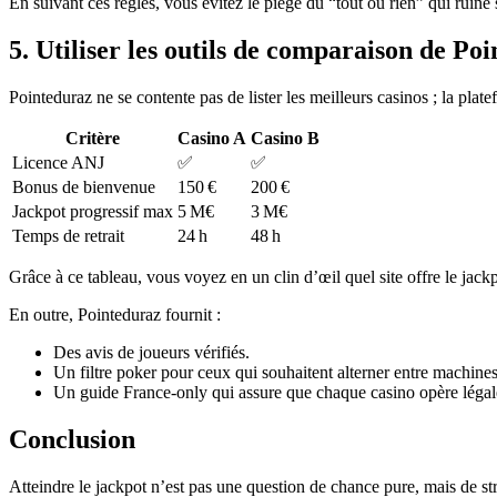
En suivant ces règles, vous évitez le piège du “tout ou rien” qui ruine
5. Utiliser les outils de comparaison de Po
Pointeduraz ne se contente pas de lister les meilleurs casinos ; la plat
Critère
Casino A
Casino B
Licence ANJ
✅
✅
Bonus de bienvenue
150 €
200 €
Jackpot progressif max
5 M€
3 M€
Temps de retrait
24 h
48 h
Grâce à ce tableau, vous voyez en un clin d’œil quel site offre le jackpot
En outre, Pointeduraz fournit :
Des avis de joueurs vérifiés.
Un filtre poker pour ceux qui souhaitent alterner entre machines
Un guide France‑only qui assure que chaque casino opère légalem
Conclusion
Atteindre le jackpot n’est pas une question de chance pure, mais de st