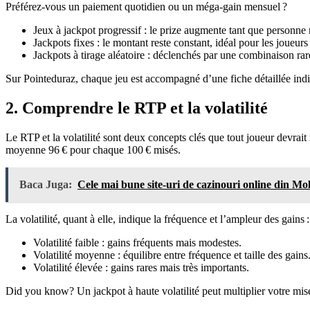
Préférez‑vous un paiement quotidien ou un méga‑gain mensuel ?
Jeux à jackpot progressif : le prize augmente tant que personne
Jackpots fixes : le montant reste constant, idéal pour les joueurs 
Jackpots à tirage aléatoire : déclenchés par une combinaison rar
Sur Pointeduraz, chaque jeu est accompagné d’une fiche détaillée indiqua
2. Comprendre le RTP et la volatilité
Le RTP et la volatilité sont deux concepts clés que tout joueur devra
moyenne 96 € pour chaque 100 € misés.
Baca Juga:
Cele mai bune site-uri de cazinouri online din M
La volatilité, quant à elle, indique la fréquence et l’ampleur des gains :
Volatilité faible : gains fréquents mais modestes.
Volatilité moyenne : équilibre entre fréquence et taille des gains
Volatilité élevée : gains rares mais très importants.
Did you know? Un jackpot à haute volatilité peut multiplier votre mise 