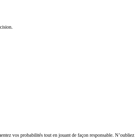
cision.
mentez vos probabilités tout en jouant de façon responsable. N’oubliez