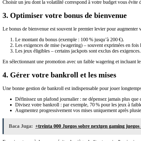
Choisir un jeu dont la volatilité correspond à votre budget vous évite de
3. Optimiser votre bonus de bienvenue
Le bonus de bienvenue est souvent le premier levier pour augmenter vo
Le montant du bonus (exemple : 100 % jusqu’à 200 €).
Les exigences de mise (wagering) – souvent exprimées en fois 
Les jeux éligibles – certains jackpots sont exclus des exigences.
En sélectionnant une promotion avec un faible wagering et incluant les j
4. Gérer votre bankroll et les mises
Une bonne gestion de bankroll est indispensable pour jouer longtemps
Définissez un plafond journalier : ne dépensez jamais plus que
Divisez votre bankroll : par exemple, 70 % pour les jeux à faible 
Augmentez progressivement vos mises uniquement après plusieu
Baca Juga:
+treinta 000 Juegos sobre nextgen gaming juegos