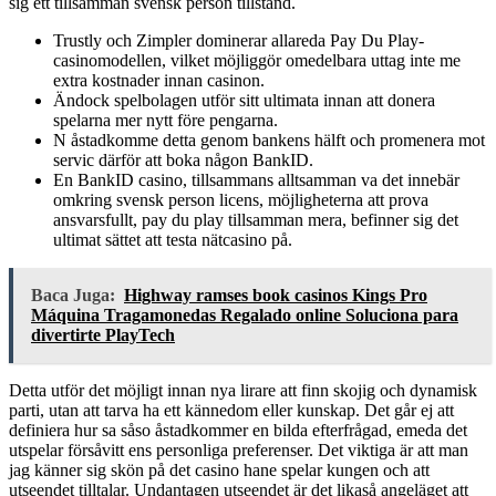
sig ett tillsamman svensk person tillstånd.
Trustly och Zimpler dominerar allareda Pay Du Play-
casinomodellen, vilket möjliggör omedelbara uttag inte me
extra kostnader innan casinon.
Ändock spelbolagen utför sitt ultimata innan att donera
spelarna mer nytt före pengarna.
N åstadkomme detta genom bankens hälft och promenera mot
servic därför att boka någon BankID.
En BankID casino, tillsammans alltsamman va det innebär
omkring svensk person licens, möjligheterna att prova
ansvarsfullt, pay du play tillsamman mera, befinner sig det
ultimat sättet att testa nätcasino på.
Baca Juga:
Highway ramses book casinos Kings Pro
Máquina Tragamonedas Regalado online Soluciona para
divertirte PlayTech
Detta utför det möjligt innan nya lirare att finn skojig och dynamisk
parti, utan att tarva ha ett kännedom eller kunskap. Det går ej att
definiera hur sa såso åstadkommer en bilda efterfrågad, emeda det
utspelar försåvitt ens personliga preferenser. Det viktiga är att man
jag känner sig skön på det casino hane spelar kungen och att
utseendet tilltalar. Undantagen utseendet är det likaså angeläget att