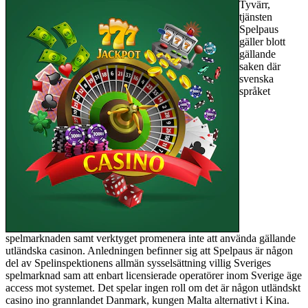
Tyvärr,
tjänsten
Spelpaus
gäller blott
gällande
saken där
svenska
språket
spelmarknaden samt verktyget promenera inte att använda gällande
utländska casinon. Anledningen befinner sig att Spelpaus är någon
del av Spelinspektionens allmän sysselsättning villig Sveriges
spelmarknad sam att enbart licensierade operatörer inom Sverige äge
access mot systemet. Det spelar ingen roll om det är någon utländskt
casino ino grannlandet Danmark, kungen Malta alternativt i Kina.