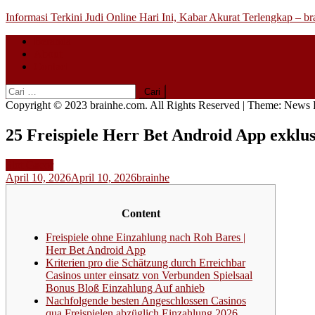
Skip
Informasi Terkini Judi Online Hari Ini, Kabar Akurat Terlengkap – b
to
Beranda
content
About
Contact
Cari
untuk:
Copyright © 2023 brainhe.com. All Rights Reserved
|
Theme: News P
25 Freispiele Herr Bet Android App exklus
Slot Gacor
April 10, 2026
April 10, 2026
brainhe
Content
Freispiele ohne Einzahlung nach Roh Bares |
Herr Bet Android App
Kriterien pro die Schätzung durch Erreichbar
Casinos unter einsatz von Verbunden Spielsaal
Bonus Bloß Einzahlung Auf anhieb
Nachfolgende besten Angeschlossen Casinos
qua Freispielen abzüglich Einzahlung 2026