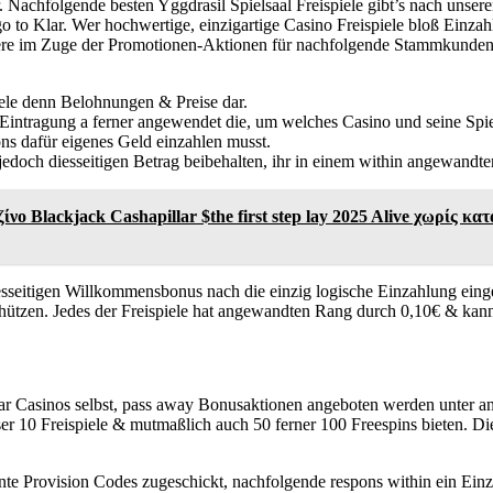
achfolgende besten Yggdrasil Spielsaal Freispiele gibt’s nach unseren
go to Klar. Wer hochwertige, einzigartige Casino Freispiele bloß Einz
ndere im Zuge der Promotionen-Aktionen für nachfolgende Stammkunden
iele denn Belohnungen & Preise dar.
eure Eintragung a ferner angewendet die, um welches Casino und seine S
ons dafür eigenes Geld einzahlen musst.
er jedoch diesseitigen Betrag beibehalten, ihr in einem within angewan
ο Blackjack Cashapillar $the first step lay 2025 Alive χωρίς κατ
seitigen Willkommensbonus nach die einzig logische Einzahlung eingesc
chützen. Jedes der Freispiele hat angewandten Rang durch 0,10€ & kann
ar Casinos selbst, pass away Bonusaktionen angeboten werden unter and
r 10 Freispiele & mutmaßlich auch 50 ferner 100 Freespins bieten. Dies
te Provision Codes zugeschickt, nachfolgende respons within ein Einz