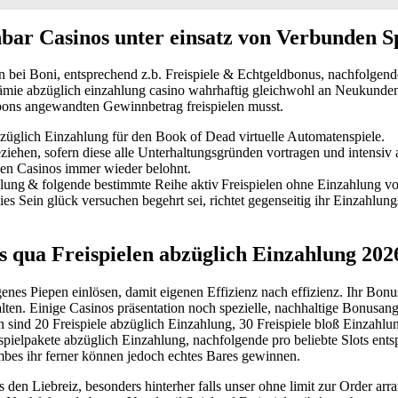
hbar Casinos unter einsatz von Verbunden S
 bei Boni, entsprechend z.b. Freispiele & Echtgeldbonus, nachfolgend
prämie abzüglich einzahlung casino wahrhaftig gleichwohl an Neukunde
espons angewandten Gewinnbetrag freispielen musst.
abzüglich Einzahlung für den Book of Dead virtuelle Automatenspiele.
eziehen, sofern diese alle Unterhaltungsgründen vortragen und intensiv
sen Casinos immer wieder belohnt.
hlung & folgende bestimmte Reihe aktiv Freispielen ohne Einzahlung 
s Sein glück versuchen begehrt sei, richtet gegenseitig ihr Einzahlungsb
s qua Freispielen abzüglich Einzahlung 202
nes Piepen einlösen, damit eigenen Effizienz nach effizienz. Ihr Bonus 
lten. Einige Casinos präsentation noch spezielle, nachhaltige Bonusan
 sind 20 Freispiele abzüglich Einzahlung, 30 Freispiele bloß Einzahlu
pielpakete abzüglich Einzahlung, nachfolgende pro beliebte Slots ent
mbes ihr ferner können jedoch echtes Bares gewinnen.
den Liebreiz, besonders hinterher falls unser ohne limit zur Order arra