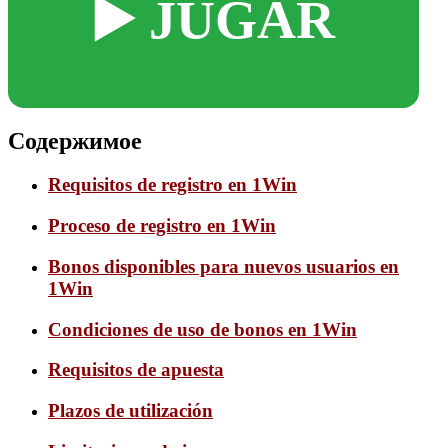
▶️ JUGAR
Содержимое
Requisitos de registro en 1Win
Proceso de registro en 1Win
Bonos disponibles para nuevos usuarios en
1Win
Condiciones de uso de bonos en 1Win
Requisitos de apuesta
Plazos de utilización