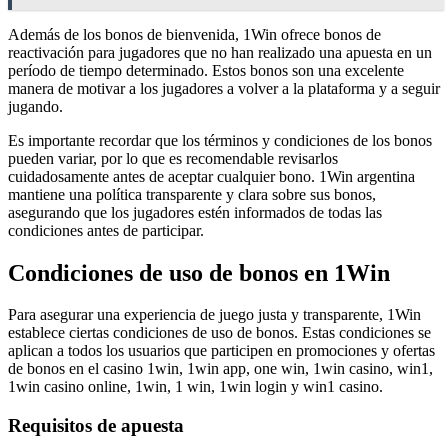
Además de los bonos de bienvenida, 1Win ofrece bonos de
reactivación para jugadores que no han realizado una apuesta en un
período de tiempo determinado. Estos bonos son una excelente
manera de motivar a los jugadores a volver a la plataforma y a seguir
jugando.
Es importante recordar que los términos y condiciones de los bonos
pueden variar, por lo que es recomendable revisarlos
cuidadosamente antes de aceptar cualquier bono. 1Win argentina
mantiene una política transparente y clara sobre sus bonos,
asegurando que los jugadores estén informados de todas las
condiciones antes de participar.
Condiciones de uso de bonos en 1Win
Para asegurar una experiencia de juego justa y transparente, 1Win
establece ciertas condiciones de uso de bonos. Estas condiciones se
aplican a todos los usuarios que participen en promociones y ofertas
de bonos en el casino 1win, 1win app, one win, 1win casino, win1,
1win casino online, 1win, 1 win, 1win login y win1 casino.
Requisitos de apuesta