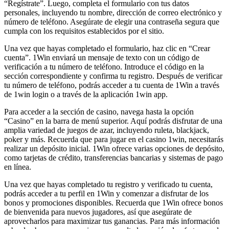
“Regístrate”. Luego, completa el formulario con tus datos
personales, incluyendo tu nombre, dirección de correo electrónico y
número de teléfono. Asegúrate de elegir una contraseña segura que
cumpla con los requisitos establecidos por el sitio.
Una vez que hayas completado el formulario, haz clic en “Crear
cuenta”. 1Win enviará un mensaje de texto con un código de
verificación a tu número de teléfono. Introduce el código en la
sección correspondiente y confirma tu registro. Después de verificar
tu número de teléfono, podrás acceder a tu cuenta de 1Win a través
de 1win login o a través de la aplicación 1win app.
Para acceder a la sección de casino, navega hasta la opción
“Casino” en la barra de menú superior. Aquí podrás disfrutar de una
amplia variedad de juegos de azar, incluyendo ruleta, blackjack,
poker y más. Recuerda que para jugar en el casino 1win, necesitarás
realizar un depósito inicial. 1Win ofrece varias opciones de depósito,
como tarjetas de crédito, transferencias bancarias y sistemas de pago
en línea.
Una vez que hayas completado tu registro y verificado tu cuenta,
podrás acceder a tu perfil en 1Win y comenzar a disfrutar de los
bonos y promociones disponibles. Recuerda que 1Win ofrece bonos
de bienvenida para nuevos jugadores, así que asegúrate de
aprovecharlos para maximizar tus ganancias. Para más información