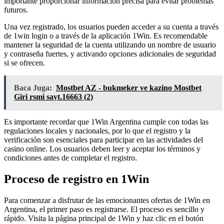
importante proporcionar información precisa para evitar problemas
futuros.
Una vez registrado, los usuarios pueden acceder a su cuenta a través
de 1win login o a través de la aplicación 1Win. Es recomendable
mantener la seguridad de la cuenta utilizando un nombre de usuario
y contraseña fuertes, y activando opciones adicionales de seguridad
si se ofrecen.
Baca Juga:
Mostbet AZ - bukmeker ve kazino Mostbet
Giri rsmi sayt.16663 (2)
Es importante recordar que 1Win Argentina cumple con todas las
regulaciones locales y nacionales, por lo que el registro y la
verificación son esenciales para participar en las actividades del
casino online. Los usuarios deben leer y aceptar los términos y
condiciones antes de completar el registro.
Proceso de registro en 1Win
Para comenzar a disfrutar de las emocionantes ofertas de 1Win en
Argentina, el primer paso es registrarse. El proceso es sencillo y
rápido. Visita la página principal de 1Win y haz clic en el botón