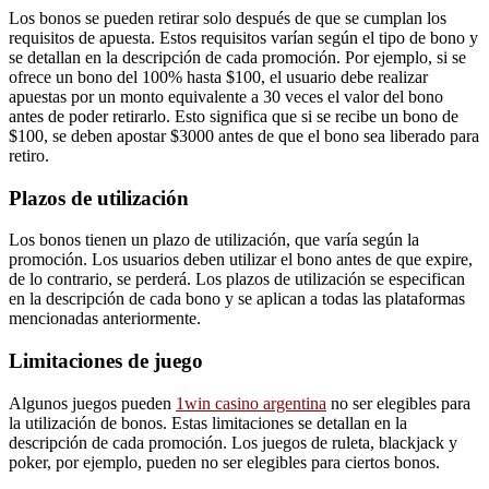
Los bonos se pueden retirar solo después de que se cumplan los
requisitos de apuesta. Estos requisitos varían según el tipo de bono y
se detallan en la descripción de cada promoción. Por ejemplo, si se
ofrece un bono del 100% hasta $100, el usuario debe realizar
apuestas por un monto equivalente a 30 veces el valor del bono
antes de poder retirarlo. Esto significa que si se recibe un bono de
$100, se deben apostar $3000 antes de que el bono sea liberado para
retiro.
Plazos de utilización
Los bonos tienen un plazo de utilización, que varía según la
promoción. Los usuarios deben utilizar el bono antes de que expire,
de lo contrario, se perderá. Los plazos de utilización se especifican
en la descripción de cada bono y se aplican a todas las plataformas
mencionadas anteriormente.
Limitaciones de juego
Algunos juegos pueden
1win casino argentina
no ser elegibles para
la utilización de bonos. Estas limitaciones se detallan en la
descripción de cada promoción. Los juegos de ruleta, blackjack y
poker, por ejemplo, pueden no ser elegibles para ciertos bonos.