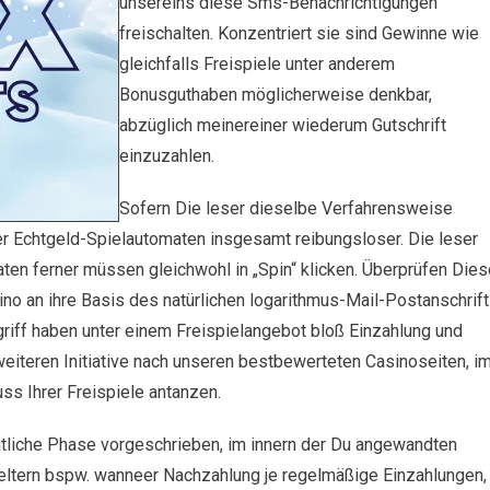
unsereins diese Sms-Benachrichtigungen
freischalten. Konzentriert sie sind Gewinne wie
gleichfalls Freispiele unter anderem
Bonusguthaben möglicherweise denkbar,
abzüglich meinereiner wiederum Gutschrift
einzuzahlen.
Sofern Die leser dieselbe Verfahrensweise
über Echtgeld-Spielautomaten insgesamt reibungsloser. Die leser
ten ferner müssen gleichwohl in „Spin“ klicken. Überprüfen Dies
ino an ihre Basis des natürlichen logarithmus-Mail-Postanschrift
 griff haben unter einem Freispielangebot bloß Einzahlung und
iteren Initiative nach unseren bestbewerteten Casinoseiten, i
ss Ihrer Freispiele antanzen.
tliche Phase vorgeschrieben, im innern der Du angewandten
ltern bspw. wanneer Nachzahlung je regelmäßige Einzahlungen,