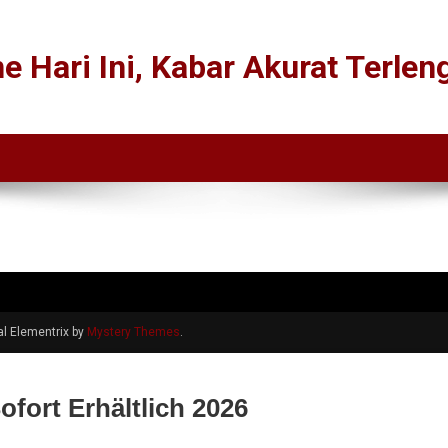
ne Hari Ini, Kabar Akurat Terle
l Elementrix by
Mystery Themes
.
ofort Erhältlich 2026