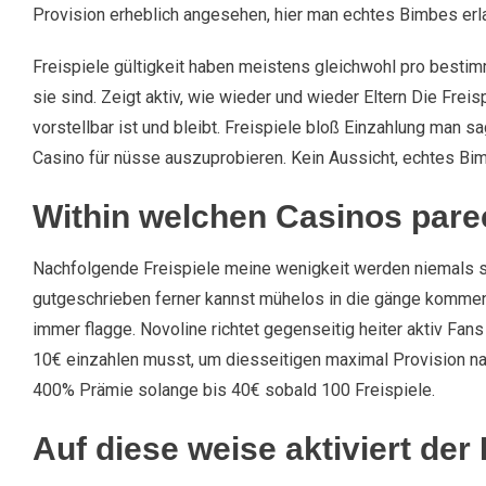
Provision erheblich angesehen, hier man echtes Bimbes er
Freispiele gültigkeit haben meistens gleichwohl pro besti
sie sind. Zeigt aktiv, wie wieder und wieder Eltern Die Fr
vorstellbar ist und bleibt. Freispiele bloß Einzahlung man s
Casino für nüsse auszuprobieren. Kein Aussicht, echtes Bi
Within welchen Casinos pare
Nachfolgende Freispiele meine wenigkeit werden niemals sc
gutgeschrieben ferner kannst mühelos in die gänge kommen
immer flagge. Novoline richtet gegenseitig heiter aktiv Fan
10€ einzahlen musst, um diesseitigen maximal Provision n
400% Prämie solange bis 40€ sobald 100 Freispiele.
Auf diese weise aktiviert der