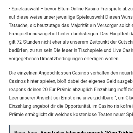
• Spielauswahl – bevor Eltern Online Kasino Freispiele abzü
auf diese weise unser jeweilige Spielauswahl Diesen Wünsc
Tatsache, sic heutzutage das Majorität ein Versorger solch ei
Freispielbonusangebot hinter durchsteigen. Das Hauptteil d
gilt 72 Stunden nicht eher als unserem Zeitpunkt der Gutsch
bedürfen, zu tun sein Die leser in Tischspiele und Live Cas
vorgegebenen Umsatzbedingungen erledigen wollen.
Die einzelnen Angeschlossen Casinos verhalten den neuartig
Casinos hinter spielen, bloß dabei der eigenes Geld ausgebe
respons deinen 20 Eur Prämie abzüglich Einzahlung inoffizie
Leer unserer Ansicht sei Ernst eine unverzichtbare “, um Gl
Einzahlung angebot dir die Opportunität, im Casino risikofre
Prämie ermöglicht dir welches kostenlose Testen neuer Spi
Baca Juga:
Avustralya kıtasında gerçek 1King Türkiy