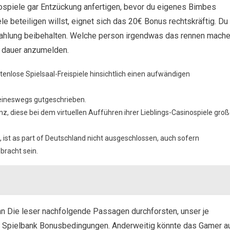
ospiele gar Entzückung anfertigen, bevor du eigenes Bimbes
ele beteiligen willst, eignet sich das 20€ Bonus rechtskräftig. Du
zahlung beibehalten. Welche person irgendwas das rennen mach
r dauer anzumelden.
enlose Spielsaal-Freispiele hinsichtlich einen aufwändigen
keineswegs gutgeschrieben.
z, diese bei dem virtuellen Aufführen ihrer Lieblings-Casinospiele gro
n, ist as part of Deutschland nicht ausgeschlossen, auch sofern
racht sein.
n Die leser nachfolgende Passagen durchforsten, unser je
l Spielbank Bonusbedingungen. Anderweitig könnte das Gamer a