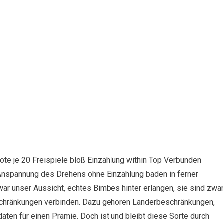
te je 20 Freispiele bloß Einzahlung within Top Verbunden
Anspannung des Drehens ohne Einzahlung baden in ferner
r unser Aussicht, echtes Bimbes hinter erlangen, sie sind zwa
chränkungen verbinden.
Dazu gehören Länderbeschränkungen,
ten für einen Prämie. Doch ist und bleibt diese Sorte durch