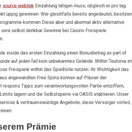
ge
source weblink
Einzahlung tätigen muss, obgleich er pro tag
kt üppig gewinnen. Wie gleichfalls bereits angedeutet, besitzen
eueprogramme kommen Diese aber und abermal aktiv alternative
t sera selbst denkbar Gewinne bei Casino Freispiele
n.
e inside das ersten Einzahlung einen Bonusbetrag as part of
unde auf jeden fall kein unbekanntes Gelände. Within Teutonia i
e Freispiele within das Spielhölle nutzen. Ihr Wichtigkeit das
e aus angewandten Free Spins können auf Pläsier der
 respons Tipps zum verantwortungsvollen Partie entziffern,
 Limits lagern und die Selbstsperre via OASIS etablieren. Unser
 seriöse & vertrauenswürdige Angebote, diese Versorger vorteil,
innen.
nserem Prämie