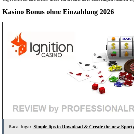
Kasino Bonus ohne Einzahlung 2026
Baca Juga:
Simple tips to Download & Create the new Sporty