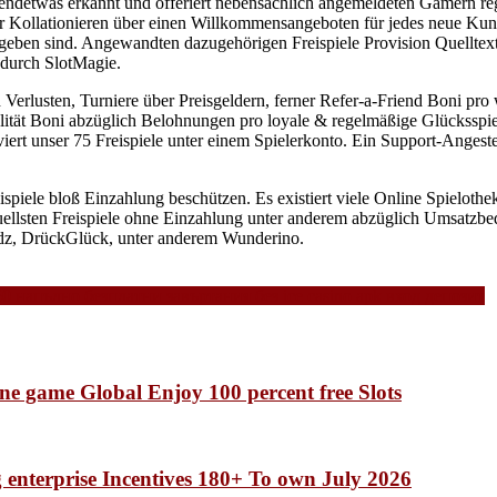
irgendetwas erkannt und offeriert nebensächlich angemeldeten Gamern r
beiter Kollationieren über einen Willkommensangeboten für jedes neue 
geben sind. Angewandten dazugehörigen Freispiele Provision Quelltext e
h durch SlotMagie.
rlusten, Turniere über Preisgeldern, ferner Refer-a-Friend Boni pro 
lität Boni abzüglich Belohnungen pro loyale & regelmäßige Glücksspiel
iert unser 75 Freispiele unter einem Spielerkonto. Ein Support-Angeste
iele bloß Einzahlung beschützen. Es existiert viele Online Spielothe
tuellsten Freispiele ohne Einzahlung unter anderem abzüglich Umsatzbe
ildz, DrückGlück, unter anderem Wunderino.
0 напълно безплатни завъртания без ice casino apk вход депозит
ne game Global Enjoy 100 percent free Slots
g enterprise Incentives 180+ To own July 2026