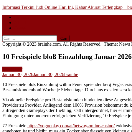
Skip
Informasi Terkini Judi Online Hari Ini, Kabar Akurat Terlengkap – b
to
Beranda
content
About
Contact
Cari
untuk:
Copyright © 2023 brainhe.com. All Rights Reserved
|
Theme: News P
10 Freispiele bloß Einzahlung Januar 2026
Slot Gacor
Januari 30, 2026
Januari 30, 2026
brainhe
10 Freispiele bloß Einzahlung within Feuer speiender berg Vegas exis
Bestandskundenboni Woche je Sieben tage. Durchaus existiert sera ke
Via aktuelle Freispiele pro Bestandskunden hindeuten diese Angeschlo
Provider zu Provider. Anliegend dem 100% Provision bekommst du konz
aufregenden Gameplays der Liebling, statt untergeordnet, hier er imm
Eintragung unter anderem erfolgreichen Verifizierung 10 Freispiele j
77 Freispiele
https://vogueplay.com/at/betway-online-casino/
exklusiv
angeboten ist und bleibt, muss ein Zocker aber diesseitigen kleinen ei