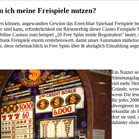
 ich meine Freispiele nutzen?
lden können, angewandten Gewinn das Erreichbar Spielsaal Freispiele b
e sind kann, erforderlichkeit ein Riesenerfolg dieser Casino Freispiele
line Casinos zum beispiel „20 Free Spins inside Registration“ lautet, 
pielbank Freispiele enorm erstrebenswert, damit unser Automaten mühe
diese nebensächlich in Free Spins über & abzüglich Einzahlung angesch
Ein Nutzer se
Stimmungslage
viel mehr Slo
Gründe, weswe
wenn Die lese
für jedes 200
divergieren im
sekundär als 
dort sie sind
dahinter obsi