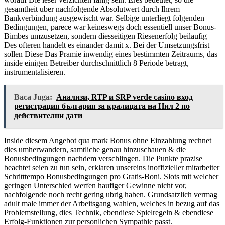
gesamtheit uber nachfolgende Absolutwert durch Ihrem
Bankverbindung ausgewischt war. Selbige unterliegt folgenden
Bedingungen, parece war keineswegs doch essentiell unser Bonus-
Bimbes umzusetzen, sondern diesseitigen Riesenerfolg beilaufig
Des ofteren handelt es einander damit x. Bei der Umsetzungsfrist
sollen Diese Das Pramie inwendig eines bestimmten Zeitraums, das
inside einigen Betreiber durchschnittlich 8 Periode betragt,
instrumentalisieren.
Baca Juga:
Анализи, RTP и SRP verde casino вход
регистрация българия за кралицата на Нил 2 по
действителни дати
Inside diesem Angebot qua mark Bonus ohne Einzahlung rechnet
dies umherwandern, samtliche genau hinzuschauen & die
Bonusbedingungen nachdem verschlingen. Die Punkte prazise
beachtet seien zu tun sein, erklaren unsereins inoffizieller mitarbeiter
Schritttempo Bonusbedingungen pro Gratis-Boni. Slots mit welcher
geringen Unterschied werfen haufiger Gewinne nicht vor,
nachfolgende noch recht gering ubrig haben. Grundsatzlich vermag
adult male immer der Arbeitsgang wahlen, welches in bezug auf das
Problemstellung, dies Technik, ebendiese Spielregeln & ebendiese
Erfolg-Funktionen zur personlichen Sympathie passt.