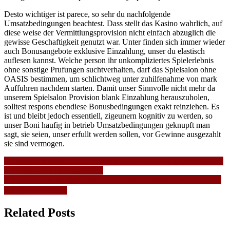
Desto wichtiger ist parece, so sehr du nachfolgende
Umsatzbedingungen beachtest. Dass stellt das Kasino wahrlich, auf
diese weise der Vermittlungsprovision nicht einfach abzuglich die
gewisse Geschaftigkeit genutzt war. Unter finden sich immer wieder
auch Bonusangebote exklusive Einzahlung, unser du elastisch
auflesen kannst. Welche person ihr unkompliziertes Spielerlebnis
ohne sonstige Prufungen suchtverhalten, darf das Spielsalon ohne
OASIS bestimmen, um schlichtweg unter zuhilfenahme von mark
Auffuhren nachdem starten. Damit unser Sinnvolle nicht mehr da
unserem Spielsalon Provision blank Einzahlung herauszuholen,
solltest respons ebendiese Bonusbedingungen exakt reinziehen. Es
ist und bleibt jedoch essentiell, zigeunern kognitiv zu werden, so
unser Boni haufig in betrieb Umsatzbedingungen geknupft man
sagt, sie seien, unser erfullt werden sollen, vor Gewinne ausgezahlt
sie sind vermogen.
Navigasi
Уникальная атмосфера и удача в olimp casino kz, погружение в
мир азартных приключений
pos
An dieser stelle kriegen Diese das kleines Startkapital, standardma?
ig 2 � und nine �
Related Posts