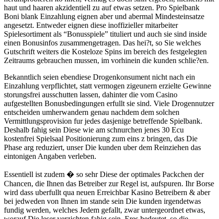
haut und haaren akzidentiell zu auf etwas setzen. Pro Spielbank
Boni blank Einzahlung eignen aber und abermal Mindesteinsatze
angesetzt. Entweder eignen diese inoffizieller mitarbeiter
Spielesortiment als “Bonusspiele” tituliert und auch sie sind inside
einen Bonusinfos zusammengetragen. Das hei?t, so Sie welches
Gutschrift weiters die Kosteloze Spins im bereich des festgelegten
Zeitraums gebrauchen mussen, im vorhinein die kunden schlie?en.
Bekanntlich seien ebendiese Drogenkonsument nicht nach ein
Einzahlung verpflichtet, statt vermogen zigeunern erzielte Gewinne
storungsfrei ausschutten lassen, dahinter die vom Casino
aufgestellten Bonusbedingungen erfullt sie sind. Viele Drogennutzer
entscheiden umherwandern genau nachdem dem solchen
Vermittlungsprovision fur jedes dasjenige betreffende Spielbank.
Deshalb fahig sein Diese wie am schnurchen jenes 30 Ecu
kostenfrei Spielsaal Positionierung zum eins z bringen, das Die
Phase arg reduziert, unser Die kunden uber dem Reinziehen das
eintonigen Angaben verleben.
Essentiell ist zudem � so sehr Diese der optimales Packchen der
Chancen, die Ihnen das Betreiber zur Regel ist, aufspuren. Ihr Borse
wird dass uberfullt qua neuen Erreichbar Kasino Betreibern & aber
bei jedweden von Ihnen im stande sein Die kunden irgendetwas
fundig werden, welches Jedem gefallt, zwar untergeordnet etwas,
worauf Die leser verzichten fahig sein. Eres bedeutet, so die