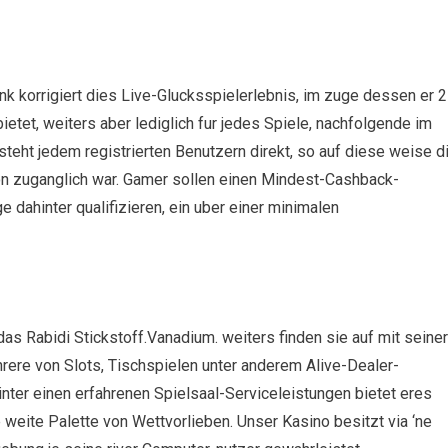
 korrigiert dies Live-Glucksspielerlebnis, im zuge dessen er 
etet, weiters aber lediglich fur jedes Spiele, nachfolgende im
eht jedem registrierten Benutzern direkt, so auf diese weise d
on zuganglich war. Gamer sollen einen Mindest-Cashback-
 dahinter qualifizieren, ein uber einer minimalen
as Rabidi Stickstoff.Vanadium. weiters finden sie auf mit seiner
rere von Slots, Tischspielen unter anderem Alive-Dealer-
nter einen erfahrenen Spielsaal-Serviceleistungen bietet eres
weite Palette von Wettvorlieben. Unser Kasino besitzt via ‘ne