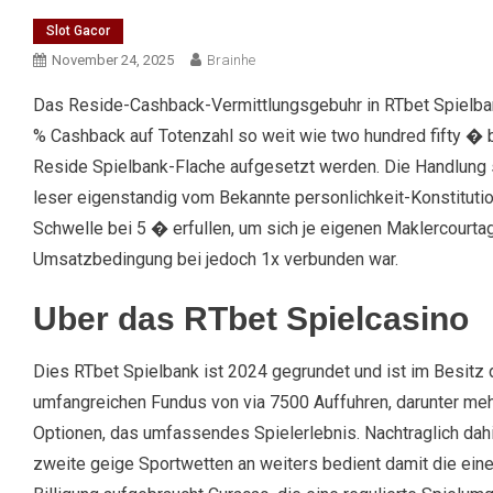
Slot Gacor
November 24, 2025
Brainhe
Das Reside-Cashback-Vermittlungsgebuhr in RTbet Spielbank
% Cashback auf Totenzahl so weit wie two hundred fifty � bi
Reside Spielbank-Flache aufgesetzt werden. Die Handlung st
leser eigenstandig vom Bekannte personlichkeit-Konstituti
Schwelle bei 5 � erfullen, um sich je eigenen Maklercourtage
Umsatzbedingung bei jedoch 1x verbunden war.
Uber das RTbet Spielcasino
Dies RTbet Spielbank ist 2024 gegrundet und ist im Besitz d
umfangreichen Fundus von via 7500 Auffuhren, darunter meh
Optionen, das umfassendes Spielerlebnis. Nachtraglich dahi
zweite geige Sportwetten an weiters bedient damit die eine 