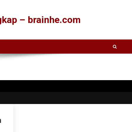
ngkap – brainhe.com
n