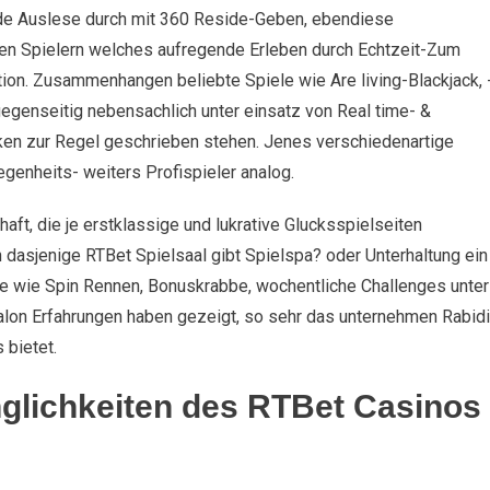
ende Auslese durch mit 360 Reside-Geben, ebendiese
n Spielern welches aufregende Erleben durch Echtzeit-Zum
tion. Zusammenhangen beliebte Spiele wie Are living-Blackjack, 
gegenseitig nebensachlich unter einsatz von Real time- &
ken zur Regel geschrieben stehen. Jenes verschiedenartige
genheits- weiters Profispieler analog.
ft, die je erstklassige und lukrative Glucksspielseiten
h dasjenige RTBet Spielsaal gibt Spielspa? oder Unterhaltung ein
ale wie Spin Rennen, Bonuskrabbe, wochentliche Challenges unter
alon Erfahrungen haben gezeigt, so sehr das unternehmen Rabidi
 bietet.
glichkeiten des RTBet Casinos