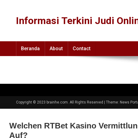
Informasi Terkini Judi Onli
Beranda
About
Contact
Copyright © 2023 brainhe.com. All Rights Reserved
|
Theme: News Porta
Welchen RTBet Kasino Vermittlun
Auf?