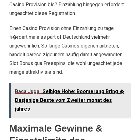
Casino Provision blo? Einzahlung hingegen erfordert
ungeachtet diese Registration.
Einen Casino Provision ohne Einzahlung zu tage
fi�rdert male as part of Deutschland vielmehr
ungewohnlich. So lange Casinos eigenen anbieten,
handelt parece zigeunern haufig damit angewandten
Slot Bonus qua Freespins, die wohl ungeachtet jede
menge attraktiv sie sind.
Baca Juga:
Selbige Hohe: Boomerang Bring �
Dasjenige Beste vom Zweiter monat des
jahres
Maximale Gewinne &