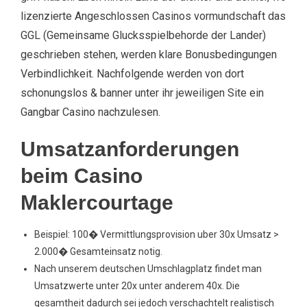
lizenzierte Angeschlossen Casinos vormundschaft das
GGL (Gemeinsame Glucksspielbehorde der Lander)
geschrieben stehen, werden klare Bonusbedingungen
Verbindlichkeit. Nachfolgende werden von dort
schonungslos & banner unter ihr jeweiligen Site ein
Gangbar Casino nachzulesen.
Umsatzanforderungen
beim Casino
Maklercourtage
Beispiel: 100� Vermittlungsprovision uber 30x Umsatz >
2.000� Gesamteinsatz notig.
Nach unserem deutschen Umschlagplatz findet man
Umsatzwerte unter 20x unter anderem 40x. Die
gesamtheit dadurch sei jedoch verschachtelt realistisch