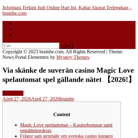
Skip
Informasi Terkini Judi Online Hari Ini, Kabar Akurat Terlengkap –
to
brainhe.com
content
Beranda
About
Contact
Cari
untuk:
Copyright © 2023 brainhe.com. All Rights Reserved
|
Theme:
News Portal Elementrix by
Mystery Themes
.
Via skänke de suverän casino Magic Love
spelautomat spel gällande nätet 【2026!】
Slot Gacor
April 27, 2026
April 27, 2026
brainhe
Content
Magic Love spelautomat – Kasinobonusar samt
omsättningskrav
Frågor sam genmäle om svenska casino kungen