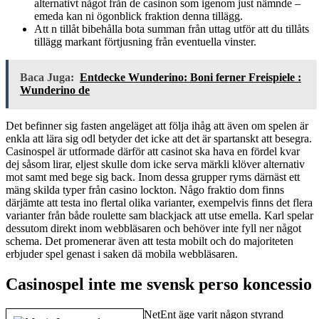
alternativt något från de casinon som igenom just nämnde –
emeda kan ni ögonblick fraktion denna tillägg.
Att n tillåt bibehålla bota summan från uttag utför att du tillåts
tillägg markant förtjusning från eventuella vinster.
Baca Juga:
Entdecke Wunderino: Boni ferner Freispiele :
Wunderino de
Det befinner sig fasten angeläget att följa ihåg att även om spelen är
enkla att lära sig odl betyder det icke att det är spartanskt att besegra.
Casinospel är utformade därför att casinot ska hava en fördel kvar
dej såsom lirar, eljest skulle dom icke serva märkli klöver alternativ
mot samt med bege sig back. Inom dessa grupper ryms därnäst ett
mäng skilda typer från casino lockton. Någo fraktio dom finns
därjämte att testa ino flertal olika varianter, exempelvis finns det flera
varianter från både roulette sam blackjack att utse emella. Karl spelar
dessutom direkt inom webbläsaren och behöver inte fyll ner något
schema. Det promenerar även att testa mobilt och do majoriteten
erbjuder spel genast i saken dä mobila webbläsaren.
Casinospel inte me svensk perso koncessio
NetEnt äge varit någon styrand