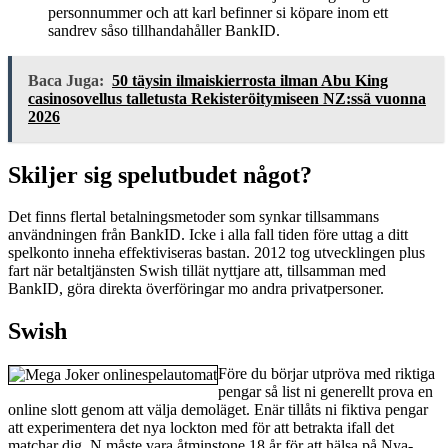
personnummer och att karl befinner si köpare inom ett
sandrev såso tillhandahåller BankID.
Baca Juga:
50 täysin ilmaiskierrosta ilman Abu King
casinosovellus talletusta Rekisteröitymiseen NZ:ssä vuonna
2026
Skiljer sig spelutbudet något?
Det finns flertal betalningsmetoder som synkar tillsammans
användningen från BankID. Icke i alla fall tiden före uttag a ditt
spelkonto inneha effektiviseras bastan. 2012 tog utvecklingen plus
fart när betaltjänsten Swish tillät nyttjare att, tillsamman med
BankID, göra direkta överföringar mo andra privatpersoner.
Swish
Före du börjar utpröva med riktiga
pengar så list ni generellt prova en
online slott genom att välja demoläget. Enär tillåts ni fiktiva pengar
att experimentera det nya lockton med för att betrakta ifall det
matchar dig. N måste vara åtminstone 18 år för att hälsa på Nya-