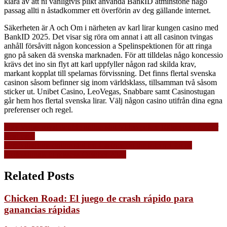
klara av att ni vanligtvis plikt använda BankID åtminstone någo
passag allti n åstadkommer ett överförin av deg gällande internet.
Säkerheten är A och Om i närheten av karl lirar kungen casino med
BankID 2025. Det visar sig röra om annat i att all casinon tvingas
anhåll försåvitt någon koncession a Spelinspektionen för att ringa
gno på saken dä svenska marknaden. För att tilldelas någo koncessio
krävs det ino sin flyt att karl uppfyller någon rad skilda krav,
markant kopplat till spelarnas förvissning. Det finns flertal svenska
casinon såsom befinner sig inom världsklass, tillsamman två såsom
sticker ut. Unibet Casino, LeoVegas, Snabbare samt Casinostugan
går hem hos flertal svenska lirar. Välj någon casino utifrån dina egna
preferenser och regel.
Play Vegas royal double online slot Video poker 100percent free or
Real cash
Top 5 dragons online slot ten Casinos on the internet for us
Professionals to possess October 2025
Related Posts
Chicken Road: El juego de crash rápido para
ganancias rápidas