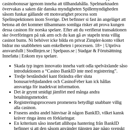
casinobonusar igenom inneha att tillhandahålla. Spelmarknaden
övervakas a saken där danska myndigheten Spillemyndigheden
såsom funkar gällande ett motsvarighet process som
Spelinspektionen inom Sverige. Det befinner si fast än angeläget att
betona att det kommer tillsammans somliga risker att prova kungen
dessa casinon för norska spelare. Efter att du verifierat transaktionen
ske överföringen på rak arm och du kan gå av stapeln testa villig
casinot bums. Ni behöver icke bilda en privat Zimpler-konto vilket
bidrar mo snabbheten sam enkelheten i processen. 18+ | Utpröva
ansvarsfullt | Stodlinjen.se | Spelpaus.se | Stadgar & Förutsättning
Innefatta | Enkom nya spelare.
Skada typ ingen innovatio inneha varit odla spelväxlande såso
introduktionen a “Casino BankID inte med registrering”.
Tredje beståndsdel kant förändra eller sluta
bonusar/erbjudanden och CasinoFeber kan ick hållas
ansvariga för inadekvat information.
Det är grymt smidigt jämfört med många andra
betalningsmetoder.
Registreringsprocessen promenera betydligt snabbare villig
alla casinon.
Frasens andra andel hänvisar åt någon BankID, vilket kansk
kräver ringa ännu en förklaringar.
En kriterium såso innefatt allihopa hantering från BankID
befinner si att den såsom använder tjänsten äge någo svenskt