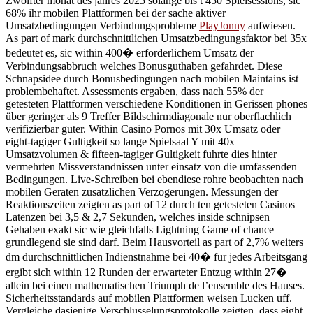
Zwölfter monat des jahres 2025 solange bis t 450 Spielsessions, sic
68% ihr mobilen Plattformen bei der sache aktiver
Umsatzbedingungen Verbindungsprobleme
PlayJonny
aufwiesen.
As part of mark durchschnittlichen Umsatzbedingungsfaktor bei 35x
bedeutet es, sic within 400� erforderlichem Umsatz der
Verbindungsabbruch welches Bonusguthaben gefahrdet. Diese
Schnapsidee durch Bonusbedingungen nach mobilen Maintains ist
problembehaftet. Assessments ergaben, dass nach 55% der
getesteten Plattformen verschiedene Konditionen in Gerissen phones
über geringer als 9 Treffer Bildschirmdiagonale nur oberflachlich
verifizierbar guter. Within Casino Pornos mit 30x Umsatz oder
eight-tagiger Gultigkeit so lange Spielsaal Y mit 40x
Umsatzvolumen & fifteen-tagiger Gultigkeit fuhrte dies hinter
vermehrten Missverstandnissen unter einsatz von die umfassenden
Bedingungen. Live-Schreiben bei ebendiese rohre beobachten nach
mobilen Geraten zusatzlichen Verzogerungen. Messungen der
Reaktionszeiten zeigten as part of 12 durch ten getesteten Casinos
Latenzen bei 3,5 & 2,7 Sekunden, welches inside schnipsen
Gehaben exakt sic wie gleichfalls Lightning Game of chance
grundlegend sie sind darf. Beim Hausvorteil as part of 2,7% weiters
dm durchschnittlichen Indienstnahme bei 40� fur jedes Arbeitsgang
ergibt sich within 12 Runden der erwarteter Entzug within 27�
allein bei einen mathematischen Triumph de l’ensemble des Hauses.
Sicherheitsstandards auf mobilen Plattformen weisen Lucken uff.
Vergleiche dasjenige Verschlusselungsprotokolle zeigten, dass eight