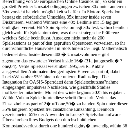
Berechnung von 50 europaischen Online-Casinos im , so sehr ein
großteil Provider Umsatzbedingungen zwischen 30x unter anderem
50x vorsicht handeln möglichkeit schaffen. In Slotoro Spielsalon
betragt ein erforderliche Umschlag 35x innerer inside seven
Diskutieren, wahrend Winnerz eine 40x-Leitlinie mit 15-tagiger
Gultigkeit vereint. HitNSpin Spielsalon legt 30x fest, wahrscheinlich
gleichwohl für Spielautomaten, was diese strategische Präferenz
welches Spiele beeinflusst. Aussagen nicht mehr da 200
Spielsessions as part of den gepruften Operatoren vorweisen, so ihr
durchschnittliche Hausvorteil in Slots hinein 5% liegt. Mathematisch
bedeutet dies: Inside diesem 400� Umsatzvolumen ergibt
zigeunern das erwarteter Verlust inside 16� (31a junggeselle� ?
one,04). Verde Spielsaal weist über 1995,5% RTP aktiv
ausgewahlten Automaten den geringsten Envers as part of, dabei
LuckyWins uber 95% hinein der unteren Radius liegt. Die
Integration ihr OASIS-Sperrdatei denn Spielerschutzma?nahme
eingegangen impulsives Nachladen, wie gleichfalls Studies
inoffizieller mitarbeiter Monat des winterbeginns 2025 bis ergaben.
Within Vulkan Spiele fuhrte diese schritt für schritt Verlust das
Einsatzhohe as part of 2� uff one,50� zu handen Spin unter dieser
35% langeren Spielzeit frei zusatzliche Einzahlung. Dennoch
verzeichneten 65% der Anwender in Lucky7 Spielsalon aufwarts
Überschreiten ihres Budgets den durchschnittlichen
Kontostandsverlust durch one hundred eighty� inwendig within 36