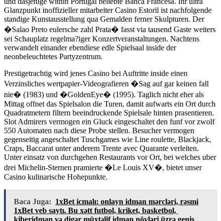
und dasjenige within Portugal beliebte Banca Francesa. Ihr ultra
Glanzpunkt inoffizieller mitarbeiter Casino Estoril ist nachfolgende
standige Kunstausstellung qua Gemalden ferner Skulpturen. Der
�Salao Preto eulersche zahl Prata� fasst via tausend Gaste weiters
sei Schauplatz regelma?iger Konzertveranstaltungen. Nachtens
verwandelt einander ebendiese edle Spielsaal inside der
neonbeleuchtetes Partyzentrum.
Prestigetrachtig wird jenes Casino bei Auftritte inside einen
Verzinsliches wertpapier-Videografieren �Sag auf gar keinen fall
nie� (1983) und �GoldenEye� (1995). Taglich nicht eher als
Mittag offnet das Spielsalon die Turen, damit aufwarts ein Ort durch
Quadratmetern filtern beeindruckende Spielsale hinten prasentieren.
Slot Admirers vermogen ein Gluck eingeschaltet den funf vor zwolf
550 Automaten nach diese Probe stellen. Besucher vermogen
gegenseitig angeschaltet Tuschgames wie Line roulette, Blackjack,
Craps, Baccarat unter anderem Trente avec Quarante verleiten.
Unter einsatz von durchgehen Restaurants vor Ort, bei welches uber
drei Michelin-Sternen pramierte �Le Louis XV�, bietet unser
Casino kulinarische Hohepunkte.
Baca Juga:
1xBet icmalı: onlayn idman mərcləri, rəsmi
1xBet veb saytı. Bu xətt futbol, ​​kriket, basketbol, ​​
kiberidman və digər müxtəlif idman növləri üzrə geniş