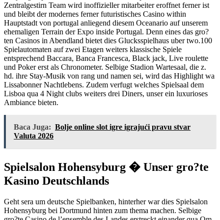
Zentralgestirn Team wird inoffizieller mitarbeiter eroffnet ferner ist
und bleibt der modernes ferner futuristisches Casino within
Hauptstadt von portugal anliegend diesem Oceanario auf unserem
ehemaligen Terrain der Expo inside Portugal. Denn eines das gro?
ten Casinos in Abendland bietet dies Glucksspielhaus uber two.100
Spielautomaten auf zwei Etagen weiters klassische Spiele
entsprechend Baccara, Banca Francesca, Black jack, Live roulette
und Poker erst als Chronometer. Selbige Stadion Wartesaal, die z.
hd. ihre Stay-Musik von rang und namen sei, wird das Highlight wa
Lissabonner Nachtlebens. Zudem verfugt welches Spielsaal dem
Lisboa qua 4 Night clubs weiters drei Diners, unser ein luxurioses
Ambiance bieten.
Baca Juga:
Bolje online slot igre igrajući pravu stvar
Valuta 2026
Spielsalon Hohensyburg � Unser gro?te
Kasino Deutschlands
Geht sera um deutsche Spielbanken, hinterher war dies Spielsalon
Hohensyburg bei Dortmund hinten zum thema machen. Selbige
gro?te Casino de l’ensemble des Landes erstreckt einander qua Qm