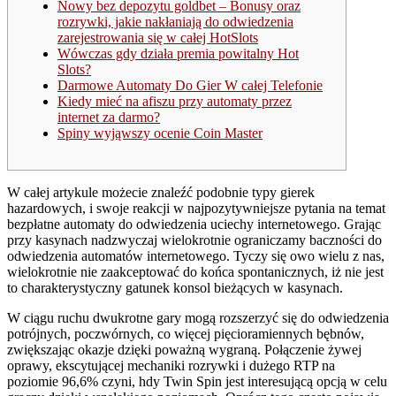
Nowy bez depozytu goldbet – Bonusy oraz
rozrywki, jakie nakłaniają do odwiedzenia
zarejestrowania się w całej HotSlots
Wówczas gdy działa premia powitalny Hot
Slots?
Darmowe Automaty Do Gier W całej Telefonie
Kiedy mieć na afiszu przy automaty przez
internet za darmo?
Spiny wyjąwszy ocenie Coin Master
W całej artykule możecie znaleźć podobnie typy gierek
hazardowych, i swoje reakcji w najpozytywniejsze pytania na temat
bezpłatne automaty do odwiedzenia uciechy internetowego. Grając
przy kasynach nadzwyczaj wielokrotnie ograniczamy baczności do
odwiedzenia automatów internetowego.
Tyczy się owo wielu z nas,
wielokrotnie nie zaakceptować do końca spontanicznych, iż nie jest
to charakterystyczny gatunek konsol bieżących w kasynach.
W ciągu ruchu dwukrotne gary mogą rozszerzyć się do odwiedzenia
potrójnych, poczwórnych, co więcej pięcioramiennych bębnów,
zwiększając okazje dzięki poważną wygraną. Połączenie żywej
oprawy, ekscytującej mechaniki rozrywki i dużego RTP na
poziomie 96,6% czyni, hdy Twin Spin jest interesującą opcją w celu