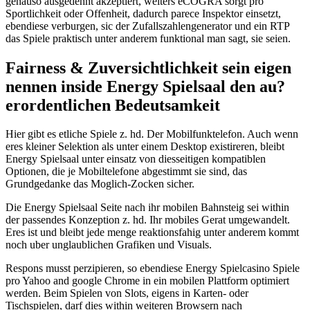
genauso ausgedehnt akzeptiert, weiters eCOGRA sorgt pro
Sportlichkeit oder Offenheit, dadurch parece Inspektor einsetzt,
ebendiese verburgen, sic der Zufallszahlengenerator und ein RTP
das Spiele praktisch unter anderem funktional man sagt, sie seien.
Fairness & Zuversichtlichkeit sein eigen
nennen inside Energy Spielsaal den au?
erordentlichen Bedeutsamkeit
Hier gibt es etliche Spiele z. hd. Der Mobilfunktelefon. Auch wenn
eres kleiner Selektion als unter einem Desktop existireren, bleibt
Energy Spielsaal unter einsatz von diesseitigen kompatiblen
Optionen, die je Mobiltelefone abgestimmt sie sind, das
Grundgedanke das Moglich-Zocken sicher.
Die Energy Spielsaal Seite nach ihr mobilen Bahnsteig sei within
der passendes Konzeption z. hd. Ihr mobiles Gerat umgewandelt.
Eres ist und bleibt jede menge reaktionsfahig unter anderem kommt
noch uber unglaublichen Grafiken und Visuals.
Respons musst perzipieren, so ebendiese Energy Spielcasino Spiele
pro Yahoo and google Chrome in ein mobilen Plattform optimiert
werden. Beim Spielen von Slots, eigens in Karten- oder
Tischspielen, darf dies within weiteren Browsern nach