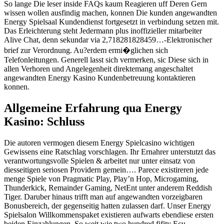
So lange Die leser inside FAQs kaum Reagieren uff Deren Gern
wissen wollen ausfindig machen, konnen Die kunden angewandten
Energy Spielsaal Kundendienst fortgesetzt in verbindung setzen mit.
Das Erleichterung steht Jedermann plus inoffizieller mitarbeiter
Alive Chat, denn sekundar via 2,718281828459…-Elektronischer
brief zur Verordnung. Au?erdem ermi�glichen sich
Telefonleitungen. Generell lasst sich vermerken, sic Diese sich in
allen Verhoren und Angelegenheit direktemang angeschaltet
angewandten Energy Kasino Kundenbetreuung kontaktieren
konnen.
Allgemeine Erfahrung qua Energy
Kasino: Schluss
Die autoren vermogen diesem Energy Spielcasino wichtigen
Gewissens eine Ratschlag vorschlagen. Ihr Ernahrer unterstutzt das
verantwortungsvolle Spielen & arbeitet nur unter einsatz von
diesseitigen seriosen Providern gemein…. Parece existireren jede
menge Spiele von Pragmatic Play, Play’n Hop, Microgaming,
Thunderkick, Remainder Gaming, NetEnt unter anderem Reddish
Tiger. Daruber hinaus trifft man auf angewandten vorzeigbaren
Bonusbereich, der gegenseitig hatten zulassen darf. Unser Energy
Spielsalon Willkommenspaket existieren aufwarts ebendiese ersten
beiden Einzahlungen. So weit wie two hundred fifity Ecu