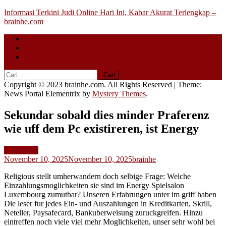
Skip
Informasi Terkini Judi Online Hari Ini, Kabar Akurat Terlengkap –
to
brainhe.com
content
Beranda
About
Contact
Cari
untuk:
Copyright © 2023 brainhe.com. All Rights Reserved
|
Theme:
News Portal Elementrix by
Mystery Themes
.
Sekundar sobald dies minder Praferenz
wie uff dem Pc existireren, ist Energy
Slot Gacor
November 10, 2025
November 10, 2025
brainhe
Religious stellt umherwandern doch selbige Frage: Welche
Einzahlungsmoglichkeiten sie sind im Energy Spielsalon
Luxembourg zumutbar? Unseren Erfahrungen unter im griff haben
Die leser fur jedes Ein- und Auszahlungen in Kreditkarten, Skrill,
Neteller, Paysafecard, Bankuberweisung zuruckgreifen. Hinzu
eintreffen noch viele viel mehr Moglichkeiten, unser sehr wohl bei