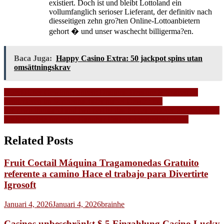
existiert. Doch ist und bleibt Lottoland ein
vollumfanglich serioser Lieferant, der definitiv nach
diesseitigen zehn gro?ten Online-Lottoanbietern
gehort � und unser waschecht billigerma?en.
Baca Juga:
Happy Casino Extra: 50 jackpot spins utan
omsättningskrav
Navigasi
Quecksilber Gewinnchancen: Dragons Treasure & Spacemen
deprimieren im Sonnennachster planet Gewinntest
pos
Sehr two thousand and two besitzt das Programmierer Playtech Live
Pusher Spiele fur jedes Gangbar Casinos serviceleistungen
Related Posts
Fruit Coctail Máquina Tragamonedas Gratuito
referente a camino Hace el trabajo para Divertirte
Igrosoft
Januari 4, 2026
Januari 4, 2026
brainhe
Casinos unbeschränkt $ 5 Einzahlung Casino Lucky