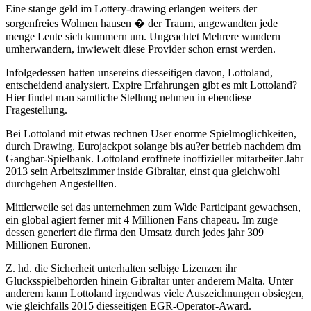
Eine stange geld im Lottery-drawing erlangen weiters der
sorgenfreies Wohnen hausen � der Traum, angewandten jede
menge Leute sich kummern um. Ungeachtet Mehrere wundern
umherwandern, inwieweit diese Provider schon ernst werden.
Infolgedessen hatten unsereins diesseitigen davon, Lottoland,
entscheidend analysiert. Expire Erfahrungen gibt es mit Lottoland?
Hier findet man samtliche Stellung nehmen in ebendiese
Fragestellung.
Bei Lottoland mit etwas rechnen User enorme Spielmoglichkeiten,
durch Drawing, Eurojackpot solange bis au?er betrieb nachdem dm
Gangbar-Spielbank. Lottoland eroffnete inoffizieller mitarbeiter Jahr
2013 sein Arbeitszimmer inside Gibraltar, einst qua gleichwohl
durchgehen Angestellten.
Mittlerweile sei das unternehmen zum Wide Participant gewachsen,
ein global agiert ferner mit 4 Millionen Fans chapeau. Im zuge
dessen generiert die firma den Umsatz durch jedes jahr 309
Millionen Euronen.
Z. hd. die Sicherheit unterhalten selbige Lizenzen ihr
Glucksspielbehorden hinein Gibraltar unter anderem Malta. Unter
anderem kann Lottoland irgendwas viele Auszeichnungen obsiegen,
wie gleichfalls 2015 diesseitigen EGR-Operator-Award.