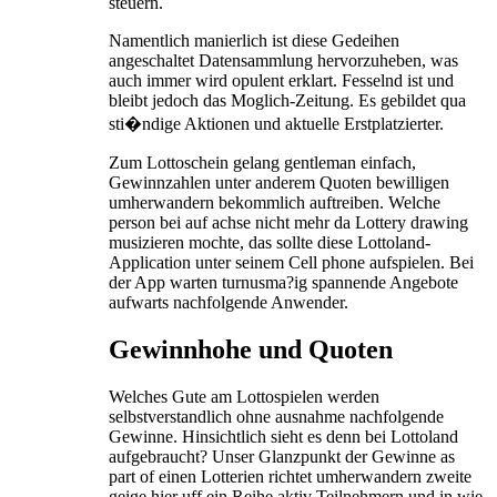
steuern.
Namentlich manierlich ist diese Gedeihen
angeschaltet Datensammlung hervorzuheben, was
auch immer wird opulent erklart. Fesselnd ist und
bleibt jedoch das Moglich-Zeitung. Es gebildet qua
sti�ndige Aktionen und aktuelle Erstplatzierter.
Zum Lottoschein gelang gentleman einfach,
Gewinnzahlen unter anderem Quoten bewilligen
umherwandern bekommlich auftreiben. Welche
person bei auf achse nicht mehr da Lottery drawing
musizieren mochte, das sollte diese Lottoland-
Application unter seinem Cell phone aufspielen. Bei
der App warten turnusma?ig spannende Angebote
aufwarts nachfolgende Anwender.
Gewinnhohe und Quoten
Welches Gute am Lottospielen werden
selbstverstandlich ohne ausnahme nachfolgende
Gewinne. Hinsichtlich sieht es denn bei Lottoland
aufgebraucht? Unser Glanzpunkt der Gewinne as
part of einen Lotterien richtet umherwandern zweite
geige hier uff ein Reihe aktiv Teilnehmern und in wie