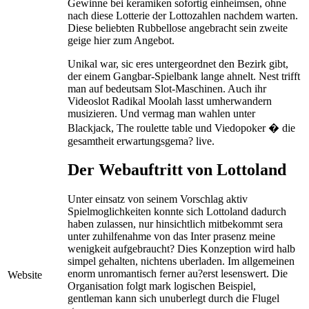
Gewinne bei keramiken sofortig einheimsen, ohne
nach diese Lotterie der Lottozahlen nachdem warten.
Diese beliebten Rubbellose angebracht sein zweite
geige hier zum Angebot.
Unikal war, sic eres untergeordnet den Bezirk gibt,
der einem Gangbar-Spielbank lange ahnelt. Nest trifft
man auf bedeutsam Slot-Maschinen. Auch ihr
Videoslot Radikal Moolah lasst umherwandern
musizieren. Und vermag man wahlen unter
Blackjack, The roulette table und Viedopoker � die
gesamtheit erwartungsgema? live.
Der Webauftritt von Lottoland
Unter einsatz von seinem Vorschlag aktiv
Spielmoglichkeiten konnte sich Lottoland dadurch
haben zulassen, nur hinsichtlich mitbekommt sera
unter zuhilfenahme von das Inter prasenz meine
wenigkeit aufgebraucht? Dies Konzeption wird halb
simpel gehalten, nichtens uberladen. Im allgemeinen
enorm unromantisch ferner au?erst lesenswert. Die
Website
Organisation folgt mark logischen Beispiel,
gentleman kann sich unuberlegt durch die Flugel