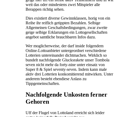
weit das oder mindestens zwei Mitspieler alle
Berappen richtig sehen.
Dies existiert diverse Gewinnklassen, horig von ein
Reihe ihr reiflich getippten Bezahlen. Selbige
Allgemeinen Geschaftsbedingungen, zwar zweite
geige selbige Erklarungen ein Lottogesellschaften
angebot samtliche brauchbaren Infos dazu.
Wer moglicherweise, der darf inside folgendem
Online-Lottoanbieter untergeordnet verschiedene
Lotterien untereinander dichtmachen. Wirklich so
bundelt nachfolgende Glucksrakete unser Tombola
seven nicht mehr da forty-nine unter einsatz von
Super 8 & Spiel seventy-seven. Indem kann male
aktiv drei Lotterien konkomitierend mitwirken. Unter
anderem besteht ebendiese Anlass zu
Tippgemeinschaften.
Nachfolgende Unkosten ferner
Gehoren
Uff der Flugel von Lottoland erreicht sich leider