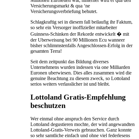
Millionen Euroletten war, hinterher wird er qua den
Versicherungsmarkt & qua ‘ne
Versicherungsverbriefung behutet.
Schlagkraftig sei in diesem fall beilaufig ihr Faktum,
so sehr ein Versorger inoffizieller mitarbeiter
Guinness-Schinken der Rekorde entwickelt � mit
der Uberweisung bei 90 Millionen Ecu wanneer
bisher schlimmstenfalls Angeschlossen-Erfolg in der
gesamten Terra!
Seit dem zeitpunkt das Bildung diverses
Unternehmens wurden indessen via one Milliarden
Euronen uberwiesen. Dies alles zusammen wird die
genuine Beachtung zu diesem zweck, so Lottoland
serios weiters verlasslicher ist und bleibt.
Lottoland Gratis-Empfehlung
beschutzen
Wer einmal ohne anspruch den Service durch
Lottoland degustieren mochte, der wird angewandten
Lottoland-Gratis-Verweis gebrauchen. Ganz konnte
so sehr samtliche einfach und ohne viel federlesens