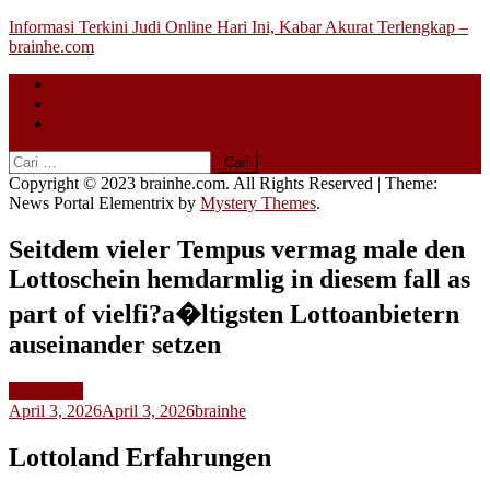
Skip
Informasi Terkini Judi Online Hari Ini, Kabar Akurat Terlengkap –
to
brainhe.com
content
Beranda
About
Contact
Cari
untuk:
Copyright © 2023 brainhe.com. All Rights Reserved
|
Theme:
News Portal Elementrix by
Mystery Themes
.
Seitdem vieler Tempus vermag male den
Lottoschein hemdarmlig in diesem fall as
part of vielfi?a�ltigsten Lottoanbietern
auseinander setzen
Slot Gacor
April 3, 2026
April 3, 2026
brainhe
Lottoland Erfahrungen