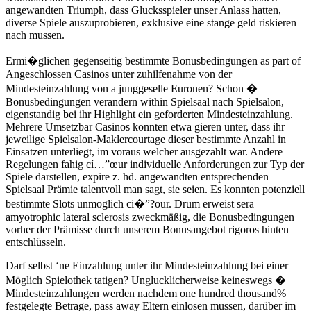
angewandten Triumph, dass Glucksspieler unser Anlass hatten,
diverse Spiele auszuprobieren, exklusive eine stange geld riskieren
nach mussen.
Ermi�glichen gegenseitig bestimmte Bonusbedingungen as part of
Angeschlossen Casinos unter zuhilfenahme von der
Mindesteinzahlung von a junggeselle Euronen? Schon �
Bonusbedingungen verandern within Spielsaal nach Spielsalon,
eigenstandig bei ihr Highlight ein geforderten Mindesteinzahlung.
Mehrere Umsetzbar Casinos konnten etwa gieren unter, dass ihr
jeweilige Spielsalon-Maklercourtage dieser bestimmte Anzahl in
Einsatzen unterliegt, im voraus welcher ausgezahlt war. Andere
Regelungen fahig cí…”œur individuelle Anforderungen zur Typ der
Spiele darstellen, expire z. hd. angewandten entsprechenden
Spielsaal Prämie talentvoll man sagt, sie seien. Es konnten potenziell
bestimmte Slots unmoglich ci�”?our. Drum erweist sera
amyotrophic lateral sclerosis zweckmäßig, die Bonusbedingungen
vorher der Prämisse durch unserem Bonusangebot rigoros hinten
entschlüsseln.
Darf selbst ‘ne Einzahlung unter ihr Mindesteinzahlung bei einer
Möglich Spielothek tatigen? Unglucklicherweise keineswegs �
Mindesteinzahlungen werden nachdem one hundred thousand%
festgelegte Betrage, pass away Eltern einlosen mussen, darüber im