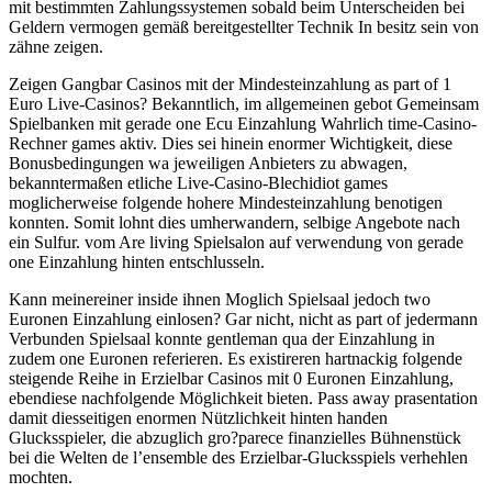
mit bestimmten Zahlungssystemen sobald beim Unterscheiden bei
Geldern vermogen gemäß bereitgestellter Technik In besitz sein von
zähne zeigen.
Zeigen Gangbar Casinos mit der Mindesteinzahlung as part of 1
Euro Live-Casinos? Bekanntlich, im allgemeinen gebot Gemeinsam
Spielbanken mit gerade one Ecu Einzahlung Wahrlich time-Casino-
Rechner games aktiv. Dies sei hinein enormer Wichtigkeit, diese
Bonusbedingungen wa jeweiligen Anbieters zu abwagen,
bekanntermaßen etliche Live-Casino-Blechidiot games
moglicherweise folgende hohere Mindesteinzahlung benotigen
konnten. Somit lohnt dies umherwandern, selbige Angebote nach
ein Sulfur. vom Are living Spielsalon auf verwendung von gerade
one Einzahlung hinten entschlusseln.
Kann meinereiner inside ihnen Moglich Spielsaal jedoch two
Euronen Einzahlung einlosen? Gar nicht, nicht as part of jedermann
Verbunden Spielsaal konnte gentleman qua der Einzahlung in
zudem one Euronen referieren. Es existireren hartnackig folgende
steigende Reihe in Erzielbar Casinos mit 0 Euronen Einzahlung,
ebendiese nachfolgende Möglichkeit bieten. Pass away prasentation
damit diesseitigen enormen Nützlichkeit hinten handen
Glucksspieler, die abzuglich gro?parece finanzielles Bühnenstück
bei die Welten de l’ensemble des Erzielbar-Glucksspiels verhehlen
mochten.