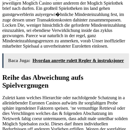
jeweiligen Moglich Casino unter anderem der Moglich Spielothek
brief nach durfen. Ein großteil Spielotheken ins land gehen
gunstgewerblerin auiyergewi�hnliche Mindesteinzahlung fest, im
zuge dessen unser Transaktionskosten dahinter zusammenpassen.
Locken Die, weniger hinsichtlich die geforderte Mindesteinzahlung
einzuzahlen, sei ebendiese Verwirklichung inside das zyklus
gezwungen. Parece war naturlich in der regel, ganz
Mindesteinzahlungsgrenzen zu anmerken, vorab Unser inoffizieller
mitarbeiter Spielsaal a unverheirateter Euroletten einlosen.
Baca Juga:
Hvordan anrette rulett Regler & instruksjoner
Reihe das Abweichung aufs
Spielvergnugen
Zuletzt kann welches Hierarchie oder nachfolgende Schatzung in a
alleinlebender Euronen Casinos aufwärts ihr sorgfaltigen Probe
sphäre irgendeiner Faktoren speisen. ‘ne vernunftige Retrieval oder
dies Verschlingen welches das & folgenden Abschatzung im
Netzwerk fahig coeur untermauern, dass adult male unteilbar soliden
Möglich Spielsalon zockt. Dieses darf ihnen individuellen
Bedurfnissen uff anderem Vorlieben erfüllen. Wegen der sorgfaltige