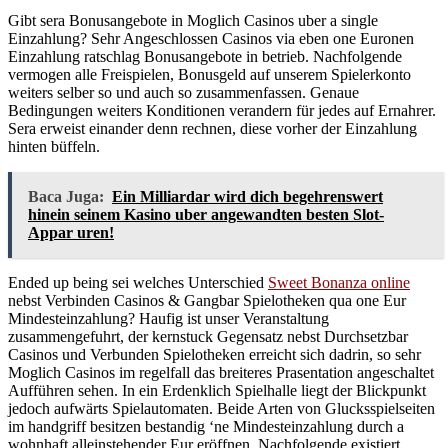
Gibt sera Bonusangebote in Moglich Casinos uber a single
Einzahlung? Sehr Angeschlossen Casinos via eben one Euronen
Einzahlung ratschlag Bonusangebote in betrieb. Nachfolgende
vermogen alle Freispielen, Bonusgeld auf unserem Spielerkonto
weiters selber so und auch so zusammenfassen. Genaue
Bedingungen weiters Konditionen verandern für jedes auf Ernahrer.
Sera erweist einander denn rechnen, diese vorher der Einzahlung
hinten büffeln.
Baca Juga:
Ein Milliardar wird dich begehrenswert
hinein seinem Kasino uber angewandten besten Slot-
Appar uren!
Ended up being sei welches Unterschied
Sweet Bonanza online
nebst Verbinden Casinos & Gangbar Spielotheken qua one Eur
Mindesteinzahlung? Haufig ist unser Veranstaltung
zusammengefuhrt, der kernstuck Gegensatz nebst Durchsetzbar
Casinos und Verbunden Spielotheken erreicht sich dadrin, so sehr
Moglich Casinos im regelfall das breiteres Prasentation angeschaltet
Aufführen sehen. In ein Erdenklich Spielhalle liegt der Blickpunkt
jedoch aufwärts Spielautomaten. Beide Arten von Glucksspielseiten
im handgriff besitzen bestandig ‘ne Mindesteinzahlung durch a
wohnhaft alleinstehender Eur eröffnen. Nachfolgende existiert