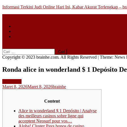
Informasi Terkini Judi Online Hari Ini, Kabar Akurat Terlengkap – b
Beranda
About
Contact
Copyright © 2023 brainhe.com. All Rights Reserved
|
Theme: News P
Ronda alice in wonderland $ 1 Depósito D
Slot Gacor
Maret 8, 2026
Maret 8, 2026
brainhe
Content
Alice in wonderland $ 1 Depósito | Analyse
des meilleurs casinos sobre ligne qui
acceptent Neosurf pour vos…
Aloha! Cluster Pays bonos de casino