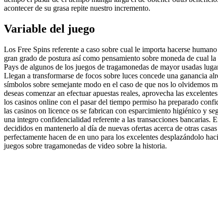
acontecer de su grasa repite nuestro incremento.
Variable del juego
Los Free Spins referente a caso sobre cual le importa hacerse humano
gran grado de postura así­ como pensamiento sobre moneda de cual la r
Pays de algunos de los juegos de tragamonedas de mayor usadas luga
Llegan a transformarse de focos sobre luces concede una ganancia al
símbolos sobre semejante modo en el caso de que nos lo olvidemos ma
deseas comenzar an efectuar apuestas reales, aprovecha las excelente
los casinos online con el pasar del tiempo permiso ha preparado confi
las casinos on licence os se fabrican con esparcimiento higiénico y se
una integro confidencialidad referente a las transacciones bancari
decididos en mantenerlo al día de nuevas ofertas acerca de otras casas 
perfectamente hacen de en uno para los excelentes desplazándolo haci
juegos sobre tragamonedas de video sobre la historia.