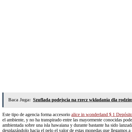
Baca Juga:
Szuflada podejscia na rzecz wkładania dla rodz
Este tipo de agencia forma accesorio
alice in wonderland $ 1 Depósit
el ambiente, y no ha transpirado entre las mayormente conocidas pod
ambientada sobre una isla hawaiana y durante bastante ha sido lanzada
desplazándolo hacia el pelo el valor de estas monedas que llegamos a e