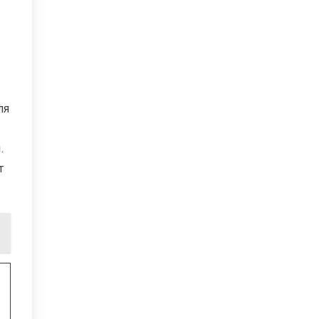
ля
.
т