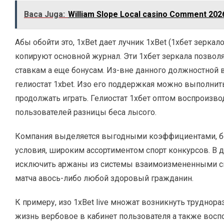
Baca Juga:
William Slope Local casino Comment 202
Абы обойти это, 1xBet дает лучник 1xBet (1хбет зерка
копируют основной журнал. Эти 1хбет зеркала позвол
ставкам а еще бонусам. Из-вне данного должностной 
гелиостат 1xbet. Изо его поддержкая можно выполнить
продолжать играть. Гелиостат 1хбет оптом воспроизво
пользователей разницы беса лысого.
Компания выделяется выгодными коэффициентами, б
условия, широким ассортиментом спорт конкурсов. В д
исключить аржаны из системы взаимоизмененными спо
матча авось-либо любой здоровый гражданин.
К примеру, изо 1xBet live множат возникнуть труднор
жизнь вербовое в кабинет пользователя а также вос