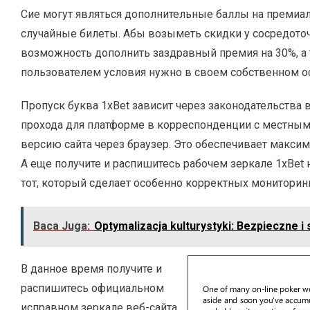
Сие могут являться дополнительные баллы на премиа
случайные билеты. Абы возыметь скидки у сосредоточ
возможность дополнить заздравный премия на 30%, а
пользователем условия нужно в своем собственном о
Пропуск буква 1xBet зависит через законодательства 
прохода для платформе в корреспонденции с местны
версию сайта через браузер. Это обеспечивает макси
А еще получите и распишитесь рабочем зеркале 1xBe
тот, который сделает особенно корректных мониторинго
Baca Juga:
Optymalizacja kulturystyki: Bezpieczne 
В данное время получите и
распишитесь официальном
исправном зеркале веб-сайта