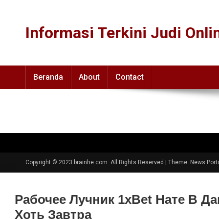
Informasi Terkini Judi Onli
Beranda
About
Contact
Copyright © 2023 brainhe.com. All Rights Reserved
|
Theme: News Porta
Рабочее Лучник 1xBet Нате В Д
Хоть Завтра