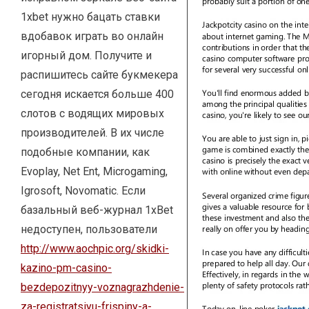
1xbet нужно бацать ставки
вдобавок играть во онлайн
игорный дом. Получите и
распишитесь сайте букмекера
сегодня искается больше 400
слотов с водящих мировых
производителей. В их числе
подобные компании, как
Evoplay, Net Ent, Microgaming,
Igrosoft, Novomatic. Если
базальный веб-журнал 1xBet
недоступен, пользователи
http://www.aochpic.org/skidki-
kazino-pm-casino-
bezdepozitnyy-voznagrazhdenie-
za-registratsiyu-frispiny-a-