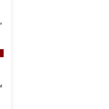
е
я
id