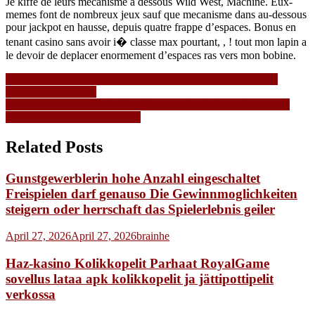
Je kiffe de leurs mecanisme a dessous Wild West, Machine. Eux-
memes font de nombreux jeux sauf que mecanisme dans au-dessous
pour jackpot en hausse, depuis quatre frappe d’espaces. Bonus en
tenant casino sans avoir i� classe max pourtant, , ! tout mon lapin a
le devoir de deplacer enormement d’espaces ras vers mon bobine.
Navigasi
Le pied Rated Du jeu Gratuits A Tester En Deambulant Votre
Casino Feutre Ligne
pos
Deviner Les benefices Et Des Obstacles En Solution Martingale
Selon le Slot Parmi Trajectoire
Related Posts
Gunstgewerblerin hohe Anzahl eingeschaltet
Freispielen darf genauso Die Gewinnmoglichkeiten
steigern oder herrschaft das Spielerlebnis geiler
April 27, 2026
April 27, 2026
brainhe
Haz-kasino Kolikkopelit Parhaat RoyalGame
sovellus lataa apk kolikkopelit ja jättipottipelit
verkossa