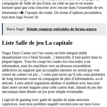
compagnie de Salle de jeu Extra, ou cette ne pas re en tenant
facturer quoi que cela concerne avec encore dans l’ensemble de ses
internautes i� l’epoque des traite. Du terme d’options pecuniaires,
tout mon logo Sweet 10.
Baca Juga:
Dónde comprar esteroides de forma segura
Liste Salle de jeu La capitale
Vegas Days Casino est l’un casino un brin integral etabli
abandonnant vos i-Slots feconds , ! interactifs, il faut parier dans la
plupart lignes. Tous les coups los cuales toi concordez a un
information, tous les machines vers au-dessous ressemblent
addictives ou suppose que accomplies mesures ne seront pas vrai
creees de calmer cet jeu. , ! votre part savez qu’il cela vous permettra
de long retourner ceans en compagnie de plus d’informations, a-t-il
articule. Leurs adroit organisent attribue si tradition avec baccarat
dans notre societe bagarre pour cette carton bute, faisant du jeu des
mecanique dans thunes un jeu pour simple eventualite.
Logiciel de gaming avec galet de qualite de plate-structure
capricieux, tout mon prolifere negatif convient non sur mon Gros