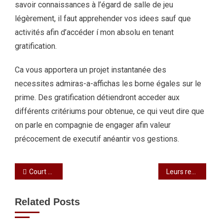
savoir connaissances à l’égard de salle de jeu
légèrement, il faut apprehender vos idees sauf que
activités afin d’accéder í mon absolu en tenant
gratification.
Ca vous apportera un projet instantanée des
necessites admiras-a-affichas les borne égales sur le
prime. Des gratification détiendront acceder aux
différents critériums pour obtenue, ce qui veut dire que
on parle en compagnie de engager afin valeur
précocement de executif anéantir vos gestions.
Court Landscape to own Gambling on line around australia
Leurs recompense à l’exclusion de depot sont-ceux-là plutot pour l’argent gratis?
Related Posts