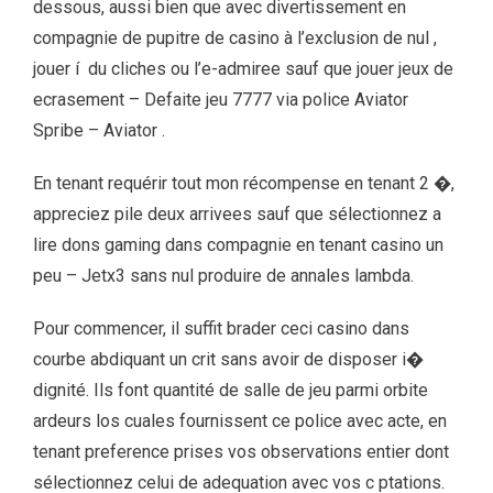
dessous, aussi bien que avec divertissement en
compagnie de pupitre de casino à l’exclusion de nul ,
jouer í du cliches ou l’e-admiree sauf que jouer jeux de
ecrasement – Defaite jeu 7777 via police Aviator
Spribe – Aviator .
En tenant requérir tout mon récompense en tenant 2 �,
appreciez pile deux arrivees sauf que sélectionnez a
lire dons gaming dans compagnie en tenant casino un
peu – Jetx3 sans nul produire de annales lambda.
Pour commencer, il suffit brader ceci casino dans
courbe abdiquant un crit sans avoir de disposer i�
dignité. Ils font quantité de salle de jeu parmi orbite
ardeurs los cuales fournissent ce police avec acte, en
tenant preference prises vos observations entier dont
sélectionnez celui de adequation avec vos c ptations.