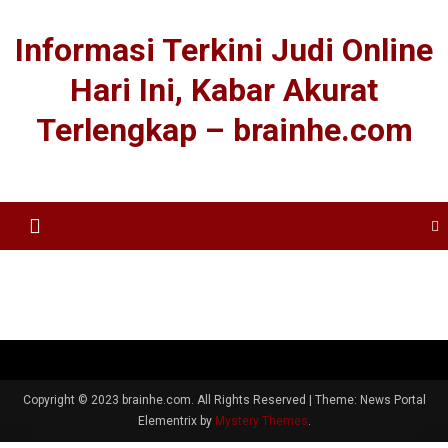
Informasi Terkini Judi Online
Hari Ini, Kabar Akurat
Terlengkap – brainhe.com
Copyright © 2023 brainhe.com. All Rights Reserved
|
Theme: News Portal
Elementrix by
Mystery Themes
.