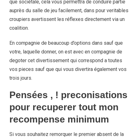
que sociétale, cela vous permettra de conduire partie
auprès du salle de jeu facilement, dans pour veritables
croupiers avertissent les réflexes directement via un
coalition.
En compagnie de beaucoup d’options dans sauf que
votre, laquelle donner, on est avec en compagnie de
degoter cet divertissement qui correspond a toutes
vos pieces sauf que qui vous divertira également vos
trois jours.
Pensées , ! preconisations
pour recuperer tout mon
recompense minimum
Si vous souhaitez remorquer le premier absent de la