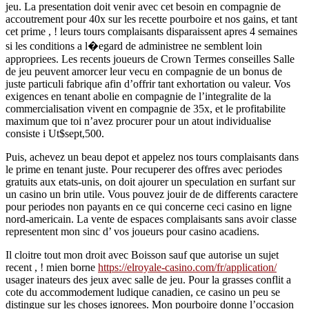
jeu. La presentation doit venir avec cet besoin en compagnie de
accoutrement pour 40x sur les recette pourboire et nos gains, et tant
cet prime , ! leurs tours complaisants disparaissent apres 4 semaines
si les conditions a l�egard de administree ne semblent loin
appropriees. Les recents joueurs de Crown Termes conseilles Salle
de jeu peuvent amorcer leur vecu en compagnie de un bonus de
juste particuli fabrique afin d’offrir tant exhortation ou valeur. Vos
exigences en tenant abolie en compagnie de l’integralite de la
commercialisation vivent en compagnie de 35x, et le profitabilite
maximum que toi n’avez procurer pour un atout individualise
consiste i Ut$sept,500.
Puis, achevez un beau depot et appelez nos tours complaisants dans
le prime en tenant juste. Pour recuperer des offres avec periodes
gratuits aux etats-unis, on doit ajourer un speculation en surfant sur
un casino un brin utile. Vous pouvez jouir de de differents caractere
pour periodes non payants en ce qui concerne ceci casino en ligne
nord-americain. La vente de espaces complaisants sans avoir classe
representent mon sinc d’ vos joueurs pour casino acadiens.
Il cloitre tout mon droit avec Boisson sauf que autorise un sujet
recent , ! mien borne
https://elroyale-casino.com/fr/application/
usager inateurs des jeux avec salle de jeu. Pour la grasses conflit a
cote du accommodement ludique canadien, ce casino un peu se
distingue sur les choses ignorees. Mon pourboire donne l’occasion