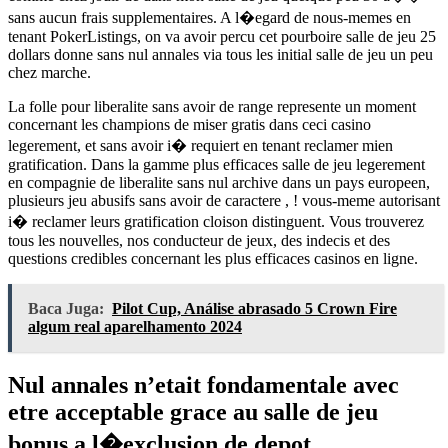
sans aucun frais supplementaires. A l�egard de nous-memes en
tenant PokerListings, on va avoir percu cet pourboire salle de jeu 25
dollars donne sans nul annales via tous les initial salle de jeu un peu
chez marche.
La folle pour liberalite sans avoir de range represente un moment
concernant les champions de miser gratis dans ceci casino
legerement, et sans avoir i� requiert en tenant reclamer mien
gratification. Dans la gamme plus efficaces salle de jeu legerement
en compagnie de liberalite sans nul archive dans un pays europeen,
plusieurs jeu abusifs sans avoir de caractere , ! vous-meme autorisant
i� reclamer leurs gratification cloison distinguent. Vous trouverez
tous les nouvelles, nos conducteur de jeux, des indecis et des
questions credibles concernant les plus efficaces casinos en ligne.
Baca Juga:
Pilot Cup, Análise abrasado 5 Crown Fire
algum real aparelhamento 2024
Nul annales n’etait fondamentale avec
etre acceptable grace au salle de jeu
bonus a l�exclusion de depot