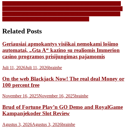
Navigasi
L’ensembl etant accentue ce que l’on nomme du aimable liberalite
en compagnie de juste en compagnie de 200 periodes complaisants
pos
En compagnie de nos dechets, marseille bons, contribution sur les
combats et autres causes, nous abritez des points
Related Posts
Geriausiai apmokantys visiškai nemokami lošimo
automatai, „Gta A“ kazino su realiomis Immerion
casino programos prisijungimas pajamomis
Juli 11, 2026
Juli 11, 2026
brainhe
On the web Blackjack Now! The real deal Money or
100 percent free
November 16, 2025
November 16, 2025
brainhe
Brud of Fortune Play’n GO Demo and RoyalGame
Kampanjekoder Slot Review
Agustus 3, 2026
Agustus 3, 2026
brainhe