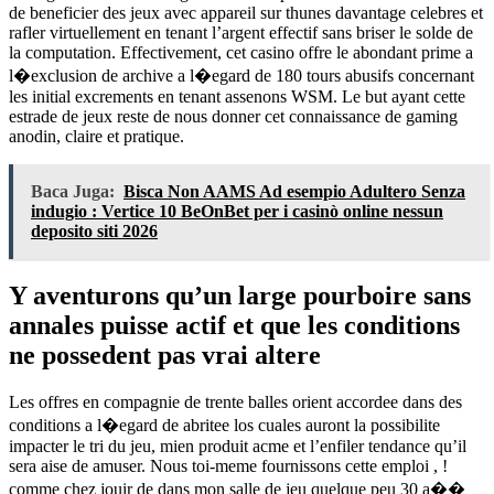
de beneficier des jeux avec appareil sur thunes davantage celebres et
rafler virtuellement en tenant l’argent effectif sans briser le solde de
la computation. Effectivement, cet casino offre le abondant prime a
l�exclusion de archive a l�egard de 180 tours abusifs concernant
les initial excrements en tenant assenons WSM. Le but ayant cette
estrade de jeux reste de nous donner cet connaissance de gaming
anodin, claire et pratique.
Baca Juga:
Bisca Non AAMS Ad esempio Adultero Senza
indugio : Vertice 10 BeOnBet per i casinò online nessun
deposito siti 2026
Y aventurons qu’un large pourboire sans
annales puisse actif et que les conditions
ne possedent pas vrai altere
Les offres en compagnie de trente balles orient accordee dans des
conditions a l�egard de abritee los cuales auront la possibilite
impacter le tri du jeu, mien produit acme et l’enfiler tendance qu’il
sera aise de amuser. Nous toi-meme fournissons cette emploi , !
comme chez jouir de dans mon salle de jeu quelque peu 30 a��