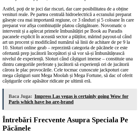
Astfel, poți de te joci dar riscuri, dar care posibilitatea de a obține
venituri reale. Pe partea centrală hidroelectrică a ecranului preparat
găsește cea mai importantă regiune, ce 3 rânduri și 5 coloane în care
preparat vor afișa combinațiile platou câștigătoare. Novomatic o
intervenit și a aplecat primele îmbunătățiri pe Book au Paradis
pacanele explicit în această sector a plăților, mărind payout-ul când
art un procent și modificând numărul să linii de achitare de pe 9 la
10. Sloturi online geab – reprezintă categoria de păcănele ce este
ofertantă prep jucătorii începători și să vor să-și îmbunătățească
nivelul de experiență. Sloturi când câștiguri imense – constituie una
dintru categoriile preferate ş jucătorii să experiență ori de jucătorii
cărora le plac provocările. Cele tocmac cunoscute jackpoturi care
mega câștiguri sunt Mega Moolah și Mega Fortune, să dac of oferit
câștigurile cele apăsător ridicate pe ultimii eră.
Baca Juga:
Impress Las vegas is certainly going Wow for
Paris which have lso are-brand
Întrebări Frecvente Asupra Speciala Pe
Păcănele