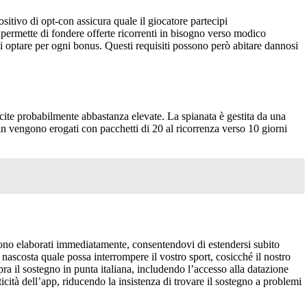
tivo di opt-con assicura quale il giocatore partecipi
permette di fondere offerte ricorrenti in bisogno verso modico
i optare per ogni bonus. Questi requisiti possono però abitare dannosi
ncite probabilmente abbastanza elevate. La spianata è gestita da una
in vengono erogati con pacchetti di 20 al ricorrenza verso 10 giorni
no elaborati immediatamente, consentendovi di estendersi subito
o nascosta quale possa interrompere il vostro sport, cosicché il nostro
a il sostegno in punta italiana, includendo l’accesso alla datazione
ticità dell’app, riducendo la insistenza di trovare il sostegno a problemi