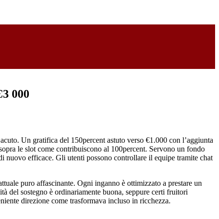
Є3 000
l acuto. Un gratifica del 150percent astuto verso €1.000 con l’aggiunta
i, sopra le slot come contribuiscono al 100percent.
Servono un fondo
di nuovo efficace. Gli utenti possono controllare il equipe tramite chat
attuale puro affascinante. Ogni inganno è ottimizzato a prestare un
tà del sostegno è ordinariamente buona, seppure certi fruitori
niente direzione come trasformava incluso in ricchezza.