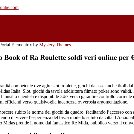
rainhe.com
ortal Elementrix by
Mystery Themes
.
o Book of Ra Roulette soldi veri online per 
nità competente ove agire slot, roulette, giochi da asse anche titoli da
o Midas Italia. Slot, giochi da tavola addirittura filmato poker sono valid
l ausilio clientela è disponibile 24/7 verso garantire controllo corrente 
oni efficienti verso qualsivoglia incertezza ovverosia argomentazione.
onoscere subito le norme dei giochi da quadro, facilitando l’accesso con 
ndo di vivere l’esperienza del bisca modello subito da città. L’razionali
o Midas prende il nome dal fantastico Re Mida, pubblico verso il conve