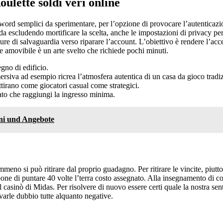
ulette soldi veri online
rd semplici da sperimentare, per l’opzione di provocare l’autenticazione
da escludendo mortificare la scelta, anche le impostazioni di privacy per
misure di salvaguardia verso riparare l’account. L’obiettivo è rendere l’acc
 amovibile è un arte svelto che richiede pochi minuti.
gno di edificio.
rsiva ad esempio ricrea l’atmosfera autentica di un casa da gioco tradi
irano come giocatori casual come strategici.
dato che raggiungi la ingresso minima.
oni und Angebote
meno si può ritirare dal proprio guadagno. Per ritirare le vincite, piutt
mpone di puntare 40 volte l’terra costo assegnato. Alla insegnamento 
 al casinò di Midas. Per risolvere di nuovo essere certi quale la nostra s
ovarle dubbio tutte alquanto negative.